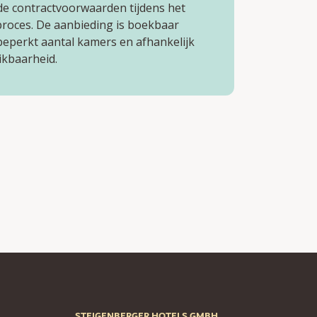
 de contractvoorwaarden tijdens het
roces. De aanbieding is boekbaar
beperkt aantal kamers en afhankelijk
ikbaarheid.
STEIGENBERGER HOTELS GMBH