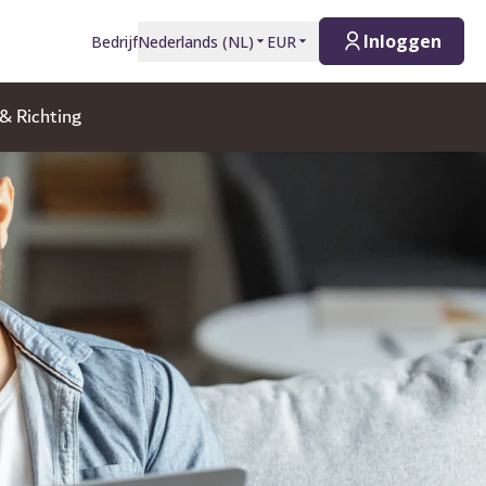
Inloggen
Bedrijf
Nederlands
(
NL
)
EUR
 & Richting