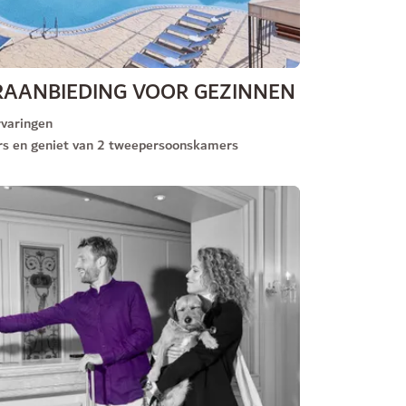
RAANBIEDING VOOR GEZINNEN
rvaringen
s en geniet van 2 tweepersoonskamers