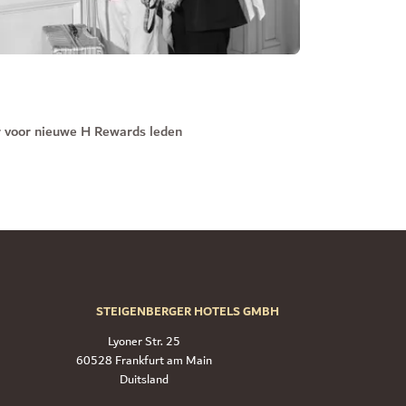
r voor nieuwe H Rewards leden
STEIGENBERGER HOTELS GMBH
Lyoner Str. 25
60528 Frankfurt am Main
Duitsland