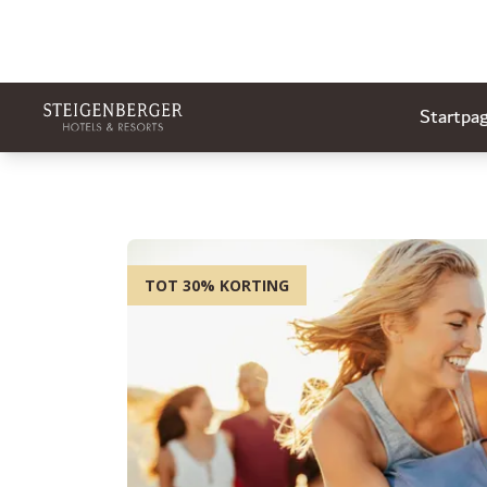
Startpag
TOT 30% KORTING