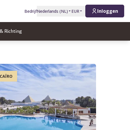
Inloggen
Bedrijf
Nederlands
(
NL
)
EUR
 & Richting
 CAÏRO