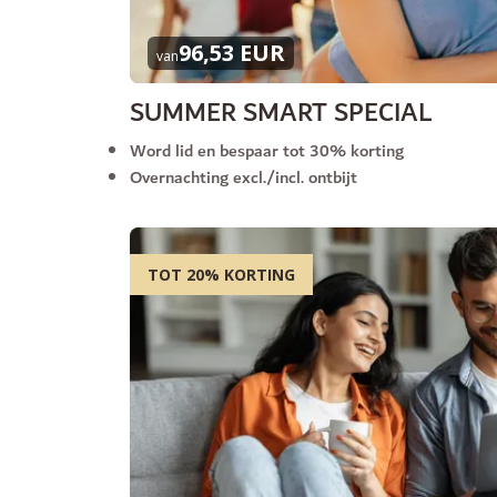
96,53 EUR
van
SUMMER SMART SPECIAL
Word lid en bespaar tot 30% korting
Overnachting excl./incl. ontbijt
TOT 20% KORTING