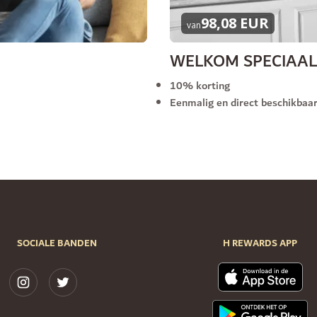
98,08 EUR
van
WELKOM SPECIAAL
10% korting
Eenmalig en direct beschikbaa
SOCIALE BANDEN
H REWARDS APP