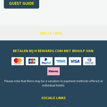
GUEST GUIDE
SNELLE LINKS
BETALEN BIJ H REWARDS.COM MET BEHULP VAN:
Please note that there may be a variation in payment methods offered at
individual hotels.
SOCIALE LINKS