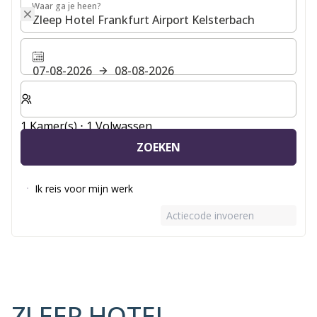
Waar ga je heen?
Waar ga je heen?
07-08-2026
08-08-2026
Selecteer het aantal kamers en gasten voor je verblijf
1 Kamer(s) ⋅ 1 Volwassen
ZOEKEN
Ik reis voor mijn werk
Actiecode invoeren
ZLEEP HOTEL