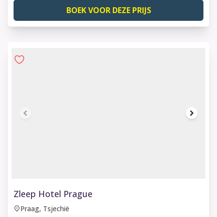
BOEK VOOR DEZE PRIJS
1 of 6
Zleep Hotel Prague
Praag, Tsjechië