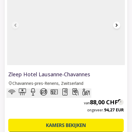
1 of 8
Zleep Hotel Lausanne-Chavannes
Chavannes-pres-Renens, Zwitserland
88,00 CHF
van
94,27 EUR
ongeveer.
KAMERS BEKIJKEN