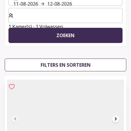
11-08-2026
12-08-2026
Selecteer het aantal kamers en gasten voor je verblijf
1 Kamer(s) ⋅ 1 Volwassen
ZOEKEN
FILTERS EN SORTEREN