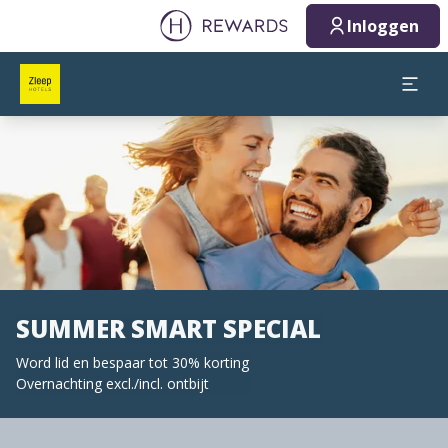
Inloggen
Dia 1 van 1
SUMMER SMART SPECIAL
Word lid en bespaar tot 30% korting
Overnachting excl./incl. ontbijt