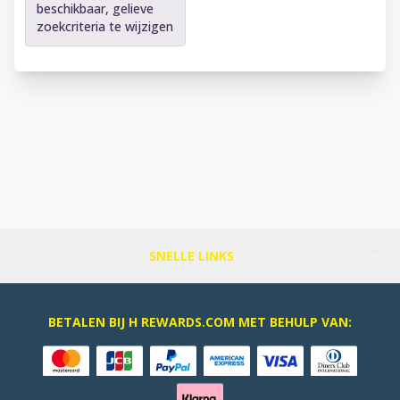
beschikbaar, gelieve
zoekcriteria te wijzigen
SNELLE LINKS
BETALEN BIJ H REWARDS.COM MET BEHULP VAN: