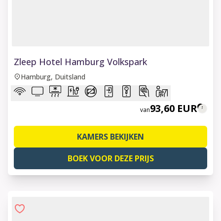
1 of 6
Zleep Hotel Hamburg Volkspark
Hamburg, Duitsland
93,60 EUR
van
KAMERS BEKIJKEN
BOEK VOOR DEZE PRIJS