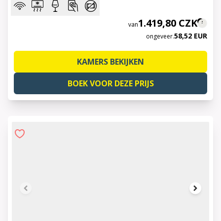
1.419,80 CZK
van
58,52 EUR
ongeveer.
KAMERS BEKIJKEN
BOEK VOOR DEZE PRIJS