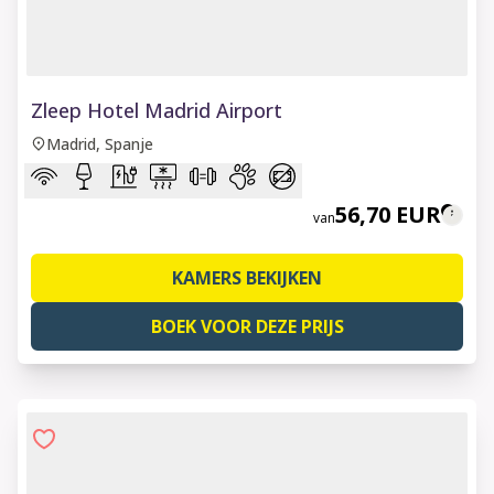
1 of 8
Zleep Hotel Madrid Airport
Madrid, Spanje
56,70 EUR
van
KAMERS BEKIJKEN
BOEK VOOR DEZE PRIJS