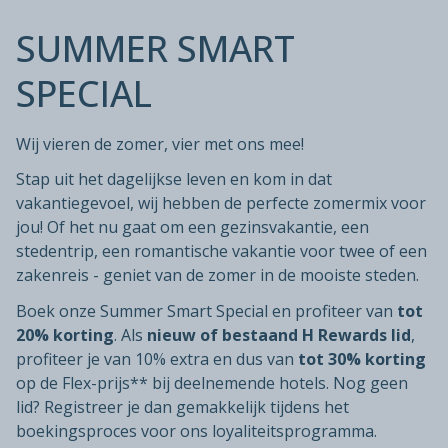
SUMMER SMART
SPECIAL
Wij vieren de zomer, vier met ons mee!
Stap uit het dagelijkse leven en kom in dat
vakantiegevoel, wij hebben de perfecte zomermix voor
jou! Of het nu gaat om een gezinsvakantie, een
stedentrip, een romantische vakantie voor twee of een
zakenreis - geniet van de zomer in de mooiste steden.
Boek onze Summer Smart Special en profiteer van
tot
20% korting
. Als
nieuw of bestaand H Rewards lid
,
profiteer je van 10% extra en dus van
tot 30% korting
op de Flex-prijs** bij deelnemende hotels. Nog geen
lid? Registreer je dan gemakkelijk tijdens het
boekingsproces voor ons loyaliteitsprogramma.