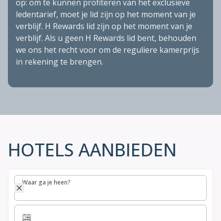
op: om te kunnen profiteren van het exclusieve
ledentarief, moet je lid zijn op het moment van je
verblijf. H Rewards lid zijn op het moment van je
verblijf. Als u geen H Rewards lid bent, behouden
we ons het recht voor om de reguliere kamerprijs
in rekening te brengen.
HOTELS AANBIEDEN
Waar ga je heen?
Waar ga je heen?