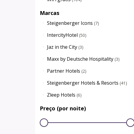
Marcas
Steigenberger Icons
(
7
)
IntercityHotel
(
50
)
Jaz in the City
(
3
)
Maxx by Deutsche Hospitality
(
3
)
Partner Hotels
(
2
)
Steigenberger Hotels & Resorts
(
41
)
Zleep Hotels
(
6
)
Preço (por noite)