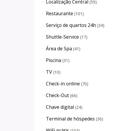
Localização Central
(
59
)
Restaurante
(
101
)
Serviço de quartos 24h
(
34
)
Shuttle-Service
(
17
)
Área de Spa
(
41
)
Piscina
(
31
)
TV
(
10
)
Check-in online
(
70
)
Check-Out
(
66
)
Chave digital
(
24
)
Terminal de hóspedes
(
36
)
WiFi grátis
(
104
)