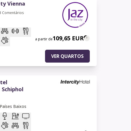
ity Vienna
3
Comentários
109,65 EUR
a partir de
VER QUARTOS
tel
Schiphol
Países Baixos