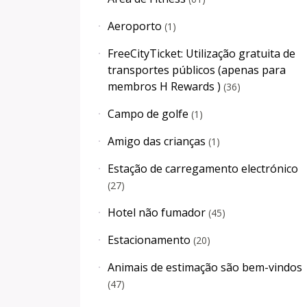
Aeroporto
(
1
)
FreeCityTicket: Utilização gratuita de
transportes públicos (apenas para
membros H Rewards )
(
36
)
Campo de golfe
(
1
)
Amigo das crianças
(
1
)
Estação de carregamento electrónico
(
27
)
Hotel não fumador
(
45
)
Estacionamento
(
20
)
Animais de estimação são bem-vindos
(
47
)