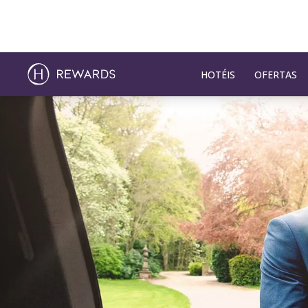
HOTÉIS
OFERTAS
Diapositivo 1 de 1