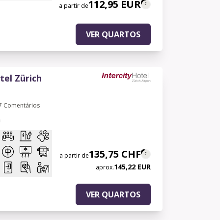
112,95 EUR
a partir de
VER QUARTOS
tel Zürich
7
Comentários
a
135,75 CHF
a partir de
145,22 EUR
aprox.
VER QUARTOS