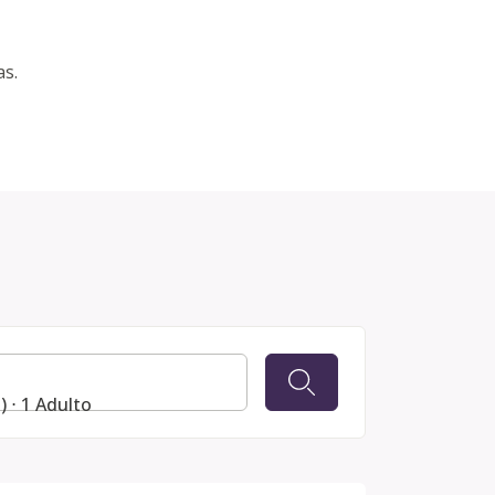
as.
) ⋅ 1 Adulto