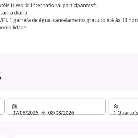
éis H World International participantes*.
arifa diária
Fi, 1 garrafa de água, cancelamento gratuito até às 18 hor
ponibilidade
S
07/08/2026
08/08/2026
1 Quarto(s