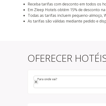
Receba tarifas com desconto em todos os hot
Em Zleep Hotels obtém 15% de desconto na t
registada
Todas as tarifas incluem pequeno-almoço, Wi
As tarifas são válidas mediante pedido e dis
OFERECER HOTÉI
Para onde vai?
Para onde vai?