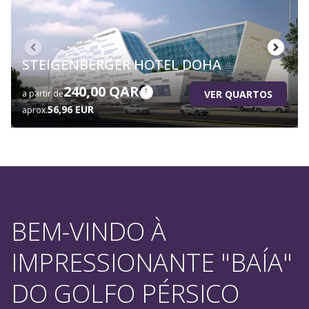
STEIGENBERGER HOTEL DOHA
240,00 QAR
VER QUARTOS
a partir de
56,96 EUR
aprox.
BEM-VINDO À
IMPRESSIONANTE "BAÍA"
DO GOLFO PÉRSICO