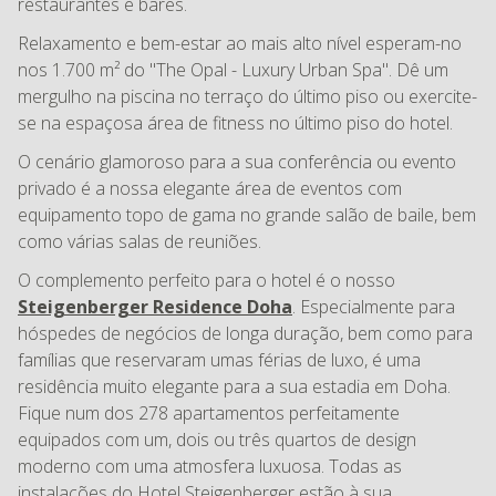
restaurantes e bares.
Relaxamento e bem-estar ao mais alto nível esperam-no
nos 1.700 m² do "The Opal - Luxury Urban Spa". Dê um
mergulho na piscina no terraço do último piso ou exercite-
se na espaçosa área de fitness no último piso do hotel.
O cenário glamoroso para a sua conferência ou evento
privado é a nossa elegante área de eventos com
equipamento topo de gama no grande salão de baile, bem
como várias salas de reuniões.
O complemento perfeito para o hotel é o nosso
Steigenberger Residence Doha
. Especialmente para
hóspedes de negócios de longa duração, bem como para
famílias que reservaram umas férias de luxo, é uma
residência muito elegante para a sua estadia em Doha.
Fique num dos 278 apartamentos perfeitamente
equipados com um, dois ou três quartos de design
moderno com uma atmosfera luxuosa. Todas as
instalações do Hotel Steigenberger estão à sua