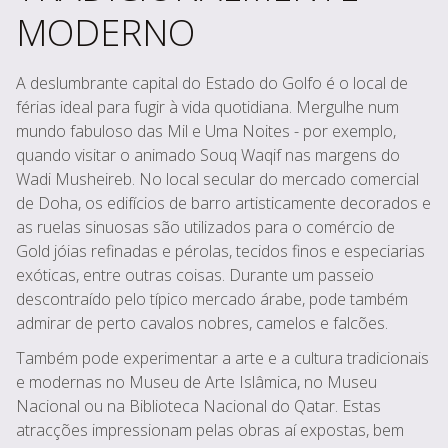
MODERNO
A deslumbrante capital do Estado do Golfo é o local de
férias ideal para fugir à vida quotidiana. Mergulhe num
mundo fabuloso das Mil e Uma Noites - por exemplo,
quando visitar o animado Souq Waqif nas margens do
Wadi Musheireb. No local secular do mercado comercial
de Doha, os edifícios de barro artisticamente decorados e
as ruelas sinuosas são utilizados para o comércio de
Gold jóias refinadas e pérolas, tecidos finos e especiarias
exóticas, entre outras coisas. Durante um passeio
descontraído pelo típico mercado árabe, pode também
admirar de perto cavalos nobres, camelos e falcões.
Também pode experimentar a arte e a cultura tradicionais
e modernas no Museu de Arte Islâmica, no Museu
Nacional ou na Biblioteca Nacional do Qatar. Estas
atracções impressionam pelas obras aí expostas, bem