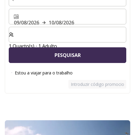
09/08/2026
10/08/2026
Selecionar o número de quartos e de hóspedes para a s
1 Quarto(s) ⋅ 1 Adulto
PESQUISAR
Estou a viajar para o trabalho
Introduzir código promocional
Diapositivo 1 de 2