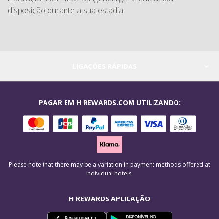
disposição durante a sua estadia.
LIGAÇÕES RÁPIDAS
PAGAR EM H REWARDS.COM UTILIZANDO:
Please note that there may be a variation in payment methods offered at
individual hotels.
H REWARDS APLICAÇÃO