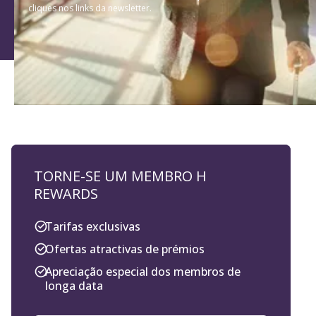
cliques nos links da newsletter.
TORNE-SE UM MEMBRO H
REWARDS
Tarifas exclusivas
Ofertas atractivas de prémios
Apreciação especial dos membros de
longa data