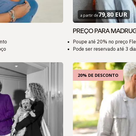
79,80 EUR
a partir de
PREÇO PARA MADRU
nto
Poupe até 20% no preço Fle
oço
Pode ser reservado até 3 di
20% DE DESCONTO