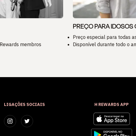
PREÇO PARA IDOSOS 
Preço especial para todas 
 H Rewards membros
Disponível durante todo o an
LIGAÇÕES SOCIAIS
H REWARDS APP