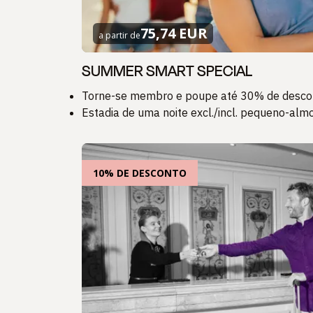
75,74 EUR
a partir de
SUMMER SMART SPECIAL
Torne-se membro e poupe até 30% de desco
Estadia de uma noite excl./incl. pequeno-alm
10% DE DESCONTO