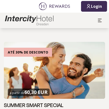
Login
ATÉ 30% DE DESCONTO
60,30 EUR
a partir de
SUMMER SMART SPECIAL