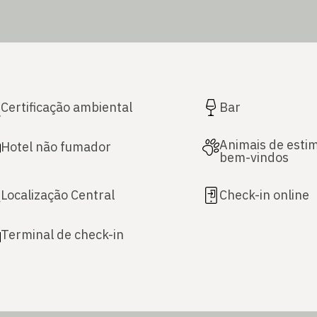
Certificação ambiental
Bar
Animais de esti
Hotel não fumador
bem-vindos
Localização Central
Check-in online
Terminal de check-in