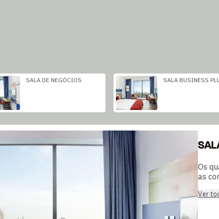
SALA DE NEGÓCIOS
SALA BUSINESS PL
SAL
Os qu
as con
Ver to