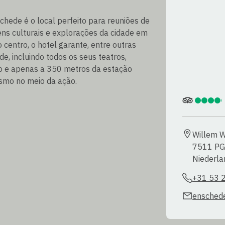
chede é o local perfeito para reuniões de
ens culturais e explorações da cidade em
centro, o hotel garante, entre outras
de, incluindo todos os seus teatros,
o e apenas a 350 metros da estação
esmo no meio da ação.
Willem W
7511 PG
Niederla
+31 53 
enschede