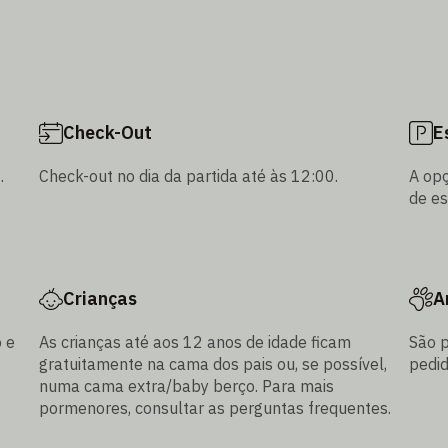
Check-Out
E
.
Check-out no dia da partida até às 12:00.
A op
de es
Crianças
A
 e
As crianças até aos 12 anos de idade ficam
São p
gratuitamente na cama dos pais ou, se possível,
pedid
numa cama extra/baby berço. Para mais
pormenores, consultar as perguntas frequentes.