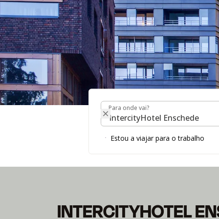
Para onde vai?
Para onde vai?
INTERCITYHOTEL 
Estou a viajar para o trabalho
INTERCITYHOTEL E