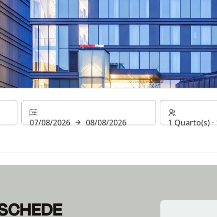
ENSCHEDE
07/08/2026
08/08/2026
1 Quarto(s) ⋅
NSCHEDE