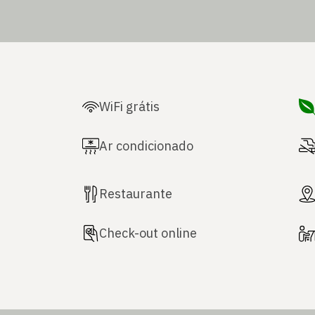
WiFi grátis
Ar condicionado
Restaurante
Check-out online