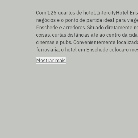
Com 126 quartos de hotel, IntercityHotel Ens
negócios e o ponto de partida ideal para viag
Enschede e arredores. Situado diretamente no 
coisas, curtas distâncias até ao centro da cida
cinemas e pubs. Convenientemente localizad
ferroviária, o hotel em Enschede coloca-o m
Mostrar mais