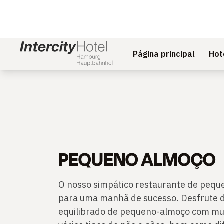
Página principal
Hot
PEQUENO ALMOÇO
O nosso simpático restaurante de pequ
para uma manhã de sucesso. Desfrute 
equilibrado de pequeno-almoço com muit