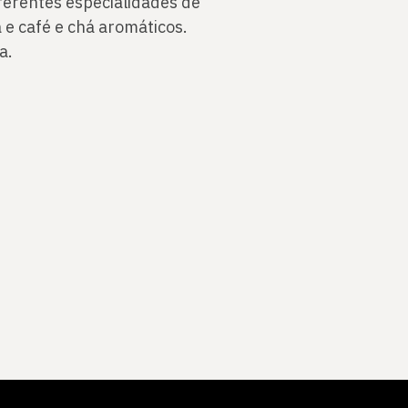
ferentes especialidades de
a e café e chá aromáticos.
a.