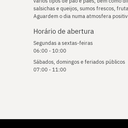
vários tipos de pão e pães, bem como di
salsichas e queijos, sumos frescos, frut
Aguardem o dia numa atmosfera positiv
Horário de abertura
Segundas a sextas-feiras
06:00 - 10:00
Sábados, domingos e feriados públicos
07:00 - 11:00