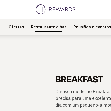
l
Ofertas
Restaurante e bar
Reuniões e eventos
BREAKFAST
O nosso moderno Breakfast
precisa para uma excelen
dia com um pequeno-almoço