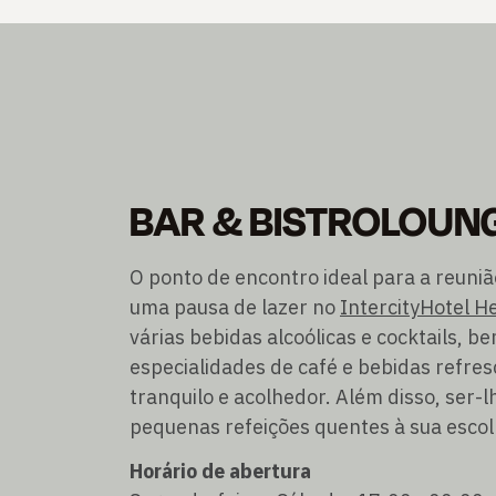
BAR & BISTROLOUN
O ponto de encontro ideal para a reuniã
uma pausa de lazer no
IntercityHotel H
várias bebidas alcoólicas e cocktails, 
especialidades de café e bebidas refr
tranquilo e acolhedor. Além disso, ser-l
pequenas refeições quentes à sua escol
Horário de abertura