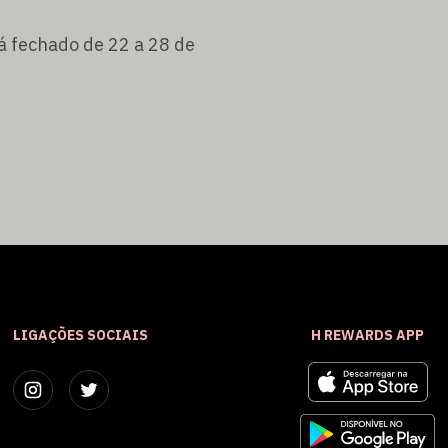
á fechado de 22 a 28 de
LIGAÇÕES SOCIAIS
H REWARDS APP