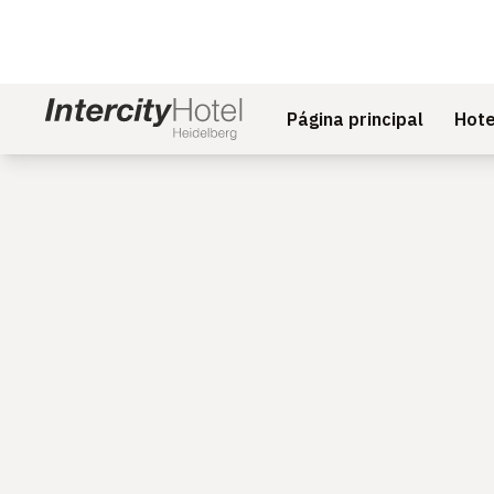
Página principal
Hote