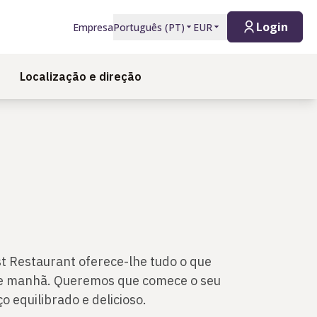
Login
Empresa
Português
(
PT
)
EUR
Localização e direção
 Restaurant oferece-lhe tudo o que
te manhã. Queremos que comece o seu
 equilibrado e delicioso.