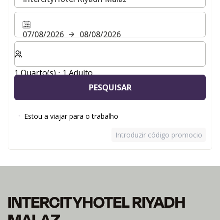
07/08/2026
08/08/2026
Selecionar o número de quartos e de hóspedes para a s
1 Quarto(s) ⋅ 1 Adulto
PESQUISAR
Estou a viajar para o trabalho
Introduzir código promocional
INTERCITYHOTEL RIYADH