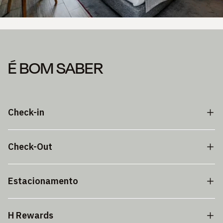
É BOM SABER
Check-in
Check-Out
Estacionamento
H Rewards