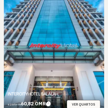
INTERCITYHOTEL SALALAH
60,82 OMR
VER QUARTOS
a partir de