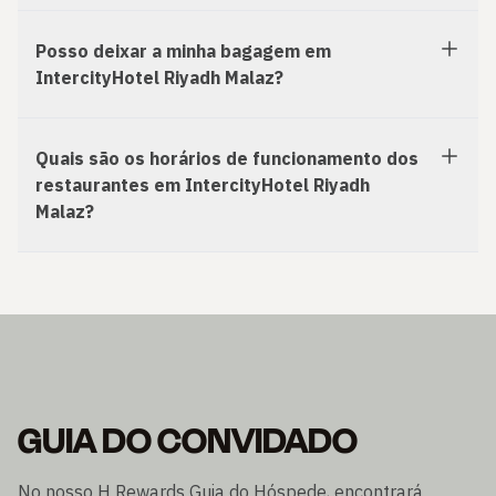
Posso deixar a minha bagagem em
IntercityHotel Riyadh Malaz?
Quais são os horários de funcionamento dos
restaurantes em IntercityHotel Riyadh
Malaz?
GUIA DO CONVIDADO
No nosso H Rewards Guia do Hóspede, encontrará