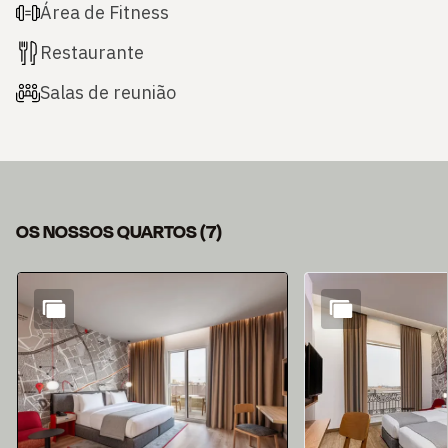
Área de Fitness
Restaurante
Salas de reunião
OS NOSSOS QUARTOS
(
7
)
Diapositivo 1 de 7