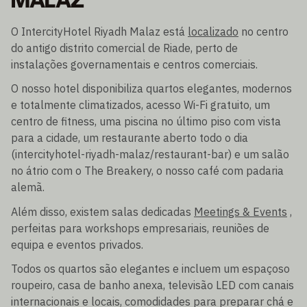
MALAZ
O IntercityHotel Riyadh Malaz está
localizado
no centro
do antigo distrito comercial de Riade, perto de
instalações governamentais e centros comerciais.
O nosso hotel disponibiliza quartos elegantes, modernos
e totalmente climatizados, acesso Wi-Fi gratuito, um
centro de fitness, uma piscina no último piso com vista
para a cidade, um restaurante aberto todo o dia
(intercityhotel-riyadh-malaz/restaurant-bar) e um salão
no átrio com o The Breakery, o nosso café com padaria
alemã.
Além disso, existem salas dedicadas
Meetings & Events
,
perfeitas para workshops empresariais, reuniões de
equipa e eventos privados.
Todos os quartos são elegantes e incluem um espaçoso
roupeiro, casa de banho anexa, televisão LED com canais
internacionais e locais, comodidades para preparar chá e