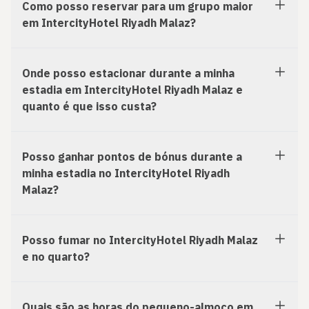
Como posso reservar para um grupo maior
em IntercityHotel Riyadh Malaz?
Onde posso estacionar durante a minha
estadia em IntercityHotel Riyadh Malaz e
quanto é que isso custa?
Posso ganhar pontos de bónus durante a
minha estadia no IntercityHotel Riyadh
Malaz?
Posso fumar no IntercityHotel Riyadh Malaz
e no quarto?
Quais são as horas do pequeno-almoço em