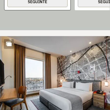
SEGUINTE
SEGU