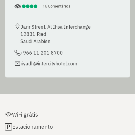
16
Comentários
Jarir Street, Al Ihsa Interchange

12831 Riad

Saudi Arabien
+966 11 201 8700
riyadh@intercityhotel.com
WiFi grátis
Estacionamento