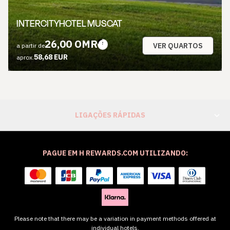
INTERCITYHOTEL MUSCAT
26,00 OMR
VER QUARTOS
a partir de
58,68 EUR
aprox.
LIGAÇÕES RÁPIDAS
PAGUE EM H REWARDS.COM UTILIZANDO:
Please note that there may be a variation in payment methods offered at
individual hotels.