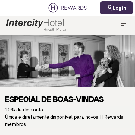
Login
Diapositivo 1 de 1
ESPECIAL DE BOAS-VINDAS
10% de desconto
Única e diretamente disponível para novos H Rewards
membros