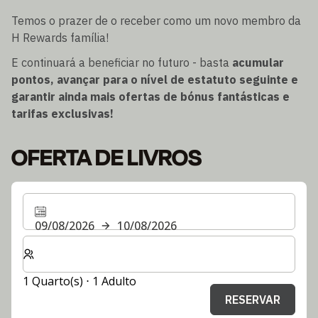
Temos o prazer de o receber como um novo membro da
H Rewards família!
E continuará a beneficiar no futuro - basta
acumular
pontos, avançar para o nível de estatuto seguinte e
garantir ainda mais ofertas de bónus fantásticas e
tarifas exclusivas!
OFERTA DE LIVROS
09/08/2026
10/08/2026
Selecionar o número de quartos e de hóspedes para a s
1 Quarto(s) ⋅ 1 Adulto
RESERVAR