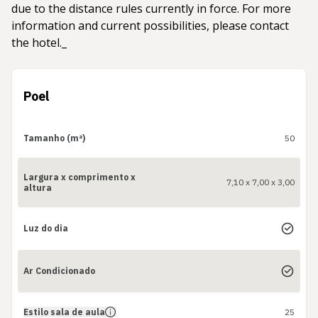
due to the distance rules currently in force. For more
information and current possibilities, please contact
the hotel._
Poel
Tamanho (m²)
50
Largura x comprimento x
7,10 x 7,00 x 3,00
altura
Luz do dia
Ar Condicionado
Estilo sala de aula
25