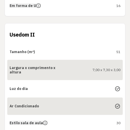
Em forma de U
16
Usedom II
Tamanho (m²)
51
Largura x comprimento x
7,00 x 7,30 x 3,00
altura
Luz do dia
Ar Condicionado
Estilo sala de aula
30