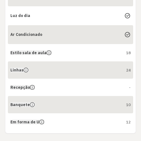
Luz do dia
Ar Condicionado
Estilo sala de aula
18
Linhas
24
Recepção
-
Banquete
10
Em forma de U
12