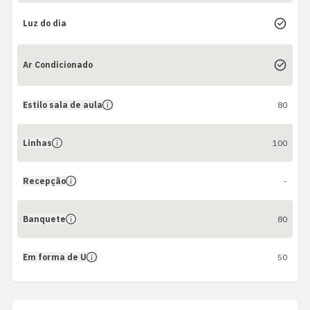
Luz do dia
Ar Condicionado
Estilo sala de aula
80
Linhas
100
Recepção
-
Banquete
80
Em forma de U
50