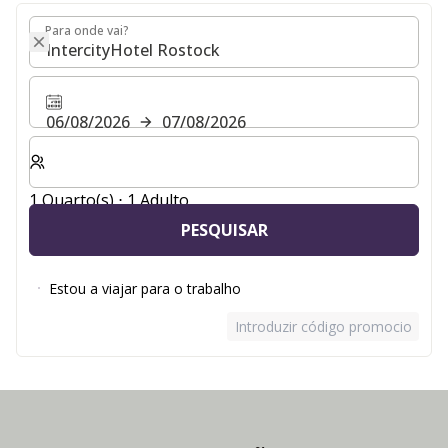
Para onde vai?
Para onde vai?
06/08/2026
07/08/2026
Selecionar o número de quartos e de hóspedes para a s
1 Quarto(s) ⋅ 1 Adulto
PESQUISAR
Estou a viajar para o trabalho
Introduzir código promocional