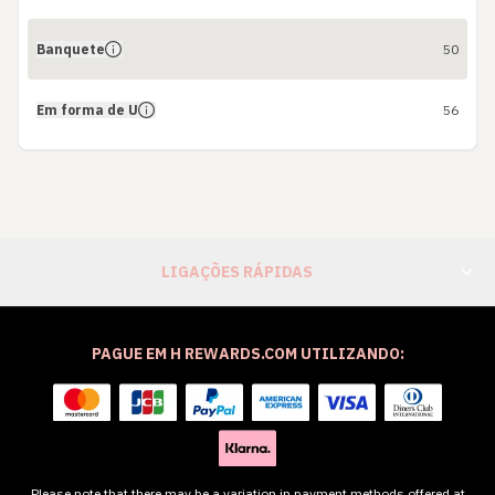
Banquete
50
Em forma de U
56
LIGAÇÕES RÁPIDAS
PAGUE EM H REWARDS.COM UTILIZANDO:
Please note that there may be a variation in payment methods offered at