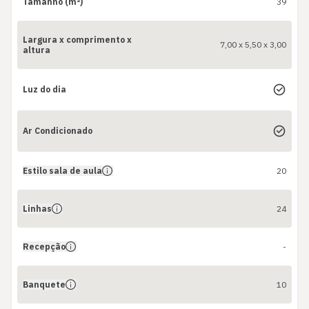
Tamanho (m²)
39
Largura x comprimento x
7,00 x 5,50 x 3,00
altura
Luz do dia
Ar Condicionado
Estilo sala de aula
20
Linhas
24
Recepção
-
Banquete
10