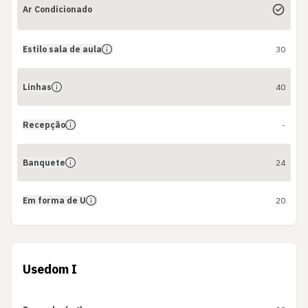
Ar Condicionado
Estilo sala de aula
30
Linhas
40
Recepção
-
Banquete
24
Em forma de U
20
Usedom I