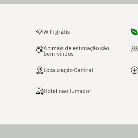
WiFi grátis
Animais de estimação são
bem-vindos
Localização Central
Hotel não fumador