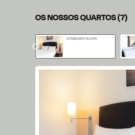
OS NOSSOS QUARTOS
(
7
)
Diapositivo 1 de 4
STANDARD ROOM
Diapositivo 1 de 5