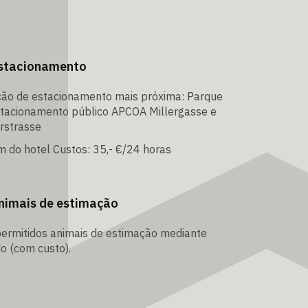
stacionamento
ção de estacionamento mais próxima: Parque
stacionamento público APCOA Millergasse e
rstrasse
 do hotel Custos: 35,- €/24 horas
nimais de estimação
ermitidos animais de estimação mediante
o (com custo).