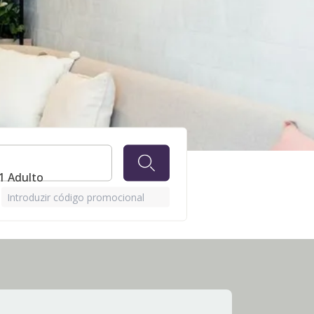
 1 Adulto
Introduzir código promocional