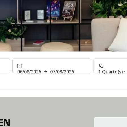
IENA
06/08/2026
07/08/2026
1 Quarto(s) ⋅
EN