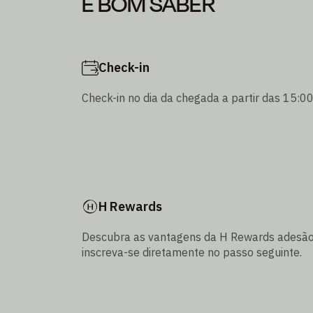
É BOM SABER
Check-in
Check-in no dia da chegada a partir das 15:00
H Rewards
Descubra as vantagens da H Rewards adesão
inscreva-se diretamente no passo seguinte.