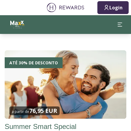
Login
ATÉ 30% DE DESCONTO
76,95 EUR
a partir de
Summer Smart Special