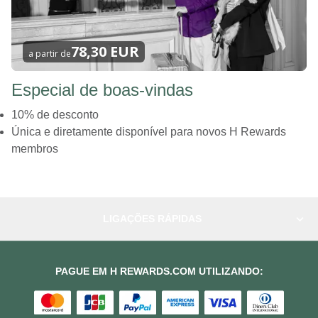
78,30 EUR
a partir de
Especial de boas-vindas
10% de desconto
Única e diretamente disponível para novos H Rewards
membros
LIGAÇÕES RÁPIDAS
PAGUE EM H REWARDS.COM UTILIZANDO: