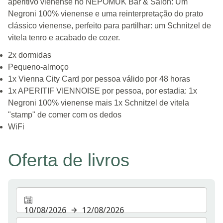
aperitivo vienense no NEPOMUK Bar & Salon: Um
Negroni 100% vienense e uma reinterpretação do prato
clássico vienense, perfeito para partilhar: um Schnitzel de
vitela tenro e acabado de cozer.
2x dormidas
Pequeno-almoço
1x Vienna City Card por pessoa válido por 48 horas
1x APERITIF VIENNOISE por pessoa, por estadia: 1x
Negroni 100% vienense mais 1x Schnitzel de vitela
"stamp" de comer com os dedos
WiFi
Oferta de livros
10/08/2026
12/08/2026
Selecionar o número de quartos e de hóspedes para a s