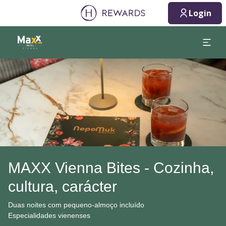
Login
Diapositivo 1 de 1
MAXX Vienna Bites - Cozinha,
cultura, carácter
Duas noites com pequeno-almoço incluído
Especialidades vienenses