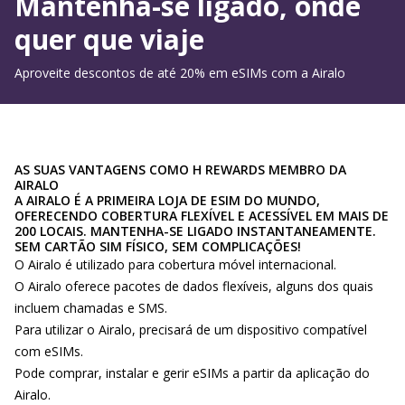
Mantenha-se ligado, onde
quer que viaje
Aproveite descontos de até 20% em eSIMs com a Airalo
AS SUAS VANTAGENS COMO H REWARDS MEMBRO DA
AIRALO
A AIRALO É A PRIMEIRA LOJA DE ESIM DO MUNDO,
OFERECENDO COBERTURA FLEXÍVEL E ACESSÍVEL EM MAIS DE
200 LOCAIS. MANTENHA-SE LIGADO INSTANTANEAMENTE.
SEM CARTÃO SIM FÍSICO, SEM COMPLICAÇÕES!
O Airalo é utilizado para cobertura móvel internacional.
O Airalo oferece pacotes de dados flexíveis, alguns dos quais
incluem chamadas e SMS.
Para utilizar o Airalo, precisará de um dispositivo compatível
com eSIMs.
Pode comprar, instalar e gerir eSIMs a partir da aplicação do
Airalo.