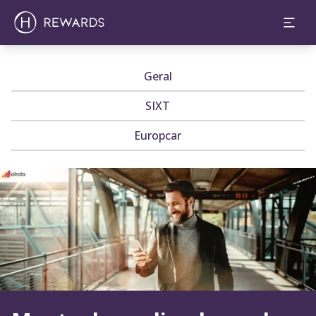
Geral
SIXT
Europcar
Diapositivo 1 de 1