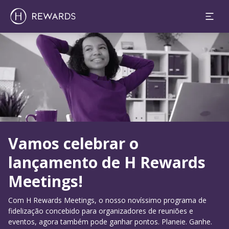
Diapositivo 1 de 1
Vamos celebrar o
lançamento de H Rewards
Meetings!
Com H Rewards Meetings, o nosso novíssimo programa de
fidelização concebido para organizadores de reuniões e
eventos, agora também pode ganhar pontos. Planeie. Ganhe.