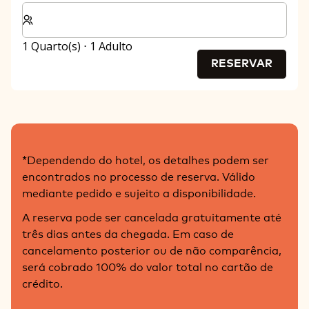
Selecionar o número de quartos e de hóspedes para a s
1 Quarto(s) ⋅ 1 Adulto
RESERVAR
*Dependendo do hotel, os detalhes podem ser
encontrados no processo de reserva. Válido
mediante pedido e sujeito a disponibilidade.
A reserva pode ser cancelada gratuitamente até
três dias antes da chegada. Em caso de
cancelamento posterior ou de não comparência,
será cobrado 100% do valor total no cartão de
crédito.