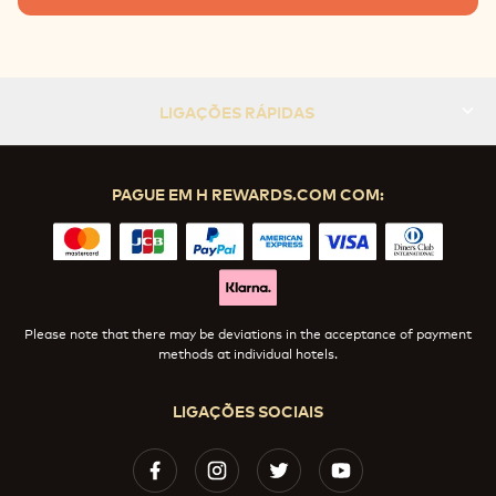
LIGAÇÕES RÁPIDAS
PAGUE EM H REWARDS.COM COM:
Please note that there may be deviations in the acceptance of payment
methods at individual hotels.
LIGAÇÕES SOCIAIS