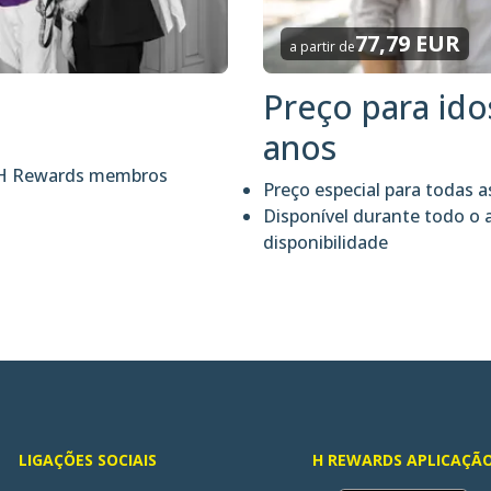
77,79 EUR
a partir de
Preço para id
anos
s H Rewards membros
Preço especial para todas 
Disponível durante todo o 
disponibilidade
LIGAÇÕES SOCIAIS
H REWARDS APLICAÇÃ