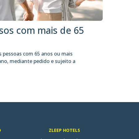
osos com mais de 65
as pessoas com 65 anos ou mais
ano, mediante pedido e sujeito a
O
ZLEEP HOTELS