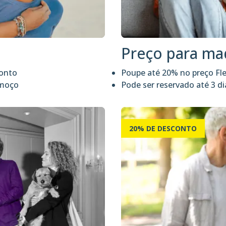
Preço para m
conto
Poupe até 20% no preço Fl
lmoço
Pode ser reservado até 3 d
20% DE DESCONTO