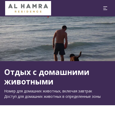
Слайд 1 из 1
Отдых с домашними
животными
Номер для домашних животных, включая завтрак
Доступ для домашних животных в определенные зоны