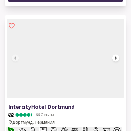
1 of 7
IntercityHotel Dortmund
66
Отзывы
Дортмунд, Германия