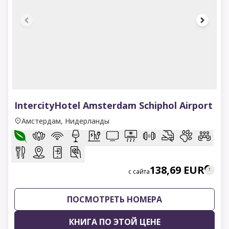
1 of 9
IntercityHotel Amsterdam Schiphol Airport
Амстердам, Нидерланды
138,69 EUR
с сайта
ПОСМОТРЕТЬ НОМЕРА
КНИГА ПО ЭТОЙ ЦЕНЕ