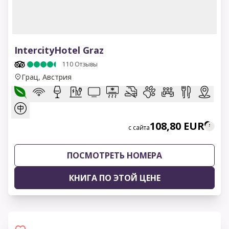
1 of 7
IntercityHotel Graz
110
Отзывы
Грац, Австрия
108,80 EUR
с сайта
ПОСМОТРЕТЬ НОМЕРА
КНИГА ПО ЭТОЙ ЦЕНЕ