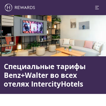
Слайд 1 из 1
Специальные тарифы
Benz+Walter во всех
отелях IntercityHotels