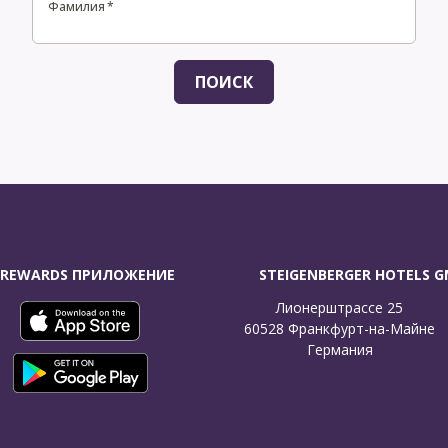
Фамилия
Фамилия
*
ПОИСК
 REWARDS ПРИЛОЖЕНИЕ
STEIGENBERGER HOTELS 
Лионерштрассе 25

60528 Франкфурт-на-Майне

Германия