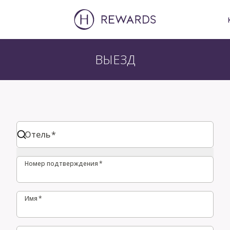
ВЫЕЗД
Отель
Отель
*
Номер подтверждения
Номер подтверждения
*
Имя
Имя
*