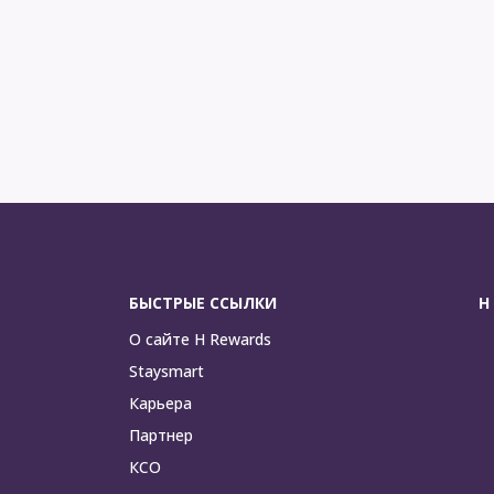
БЫСТРЫЕ ССЫЛКИ
H
О сайте H Rewards
Staysmart
Карьера
Партнер
КСО