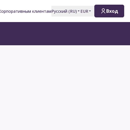
Вход
Корпоративным клиентам
Русский
(
RU
)
EUR