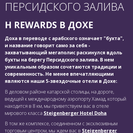
ПЕРСИДСКОГО ЗАЛИВА
H REWARDS В ДОХЕ
Доха в переводе с арабского означает "бухта",
и название говорит само за себя -
захватывающий мегаполис раскинулся вдоль
бухты на берегу Персидского залива. В нем
уникальным образом сочетаются традиции и
современность. Не менее впечатляющими
являются наши 5-звездочные отели в Дохе:
.
В деловом районе катарской столицы, на дороге,
ведущей к международному аэропорту Хамад, который
находится в 8 км, мы приветствуем вас в отеле
мирового класса
Steigenberger Hotel Doha
.
В том же комплексе, соединенном с эксклюзивным
торговым центром, мы ждем вас в
Steigenberger