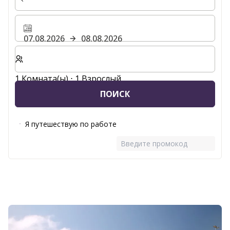
07.08.2026
08.08.2026
Выберите количество комнат и гостей для вашего 
1 Комната(ы) ⋅ 1 Взрослый
ПОИСК
Я путешествую по работе
Введите промокод
Слайд 1 из 2