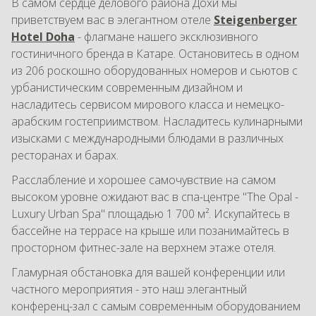
В самом сердце делового района Дохи мы
приветствуем вас в элегантном отеле
Steigenberger
Hotel Doha
- флагмане нашего эксклюзивного
гостиничного бренда в Катаре. Остановитесь в одном
из 206 роскошно оборудованных номеров и сьютов с
урбанистическим современным дизайном и
насладитесь сервисом мирового класса и немецко-
арабским гостеприимством. Насладитесь кулинарными
изысками с международными блюдами в различных
ресторанах и барах.
Расслабление и хорошее самочувствие на самом
высоком уровне ожидают вас в спа-центре "The Opal -
Luxury Urban Spa" площадью 1 700 м². Искупайтесь в
бассейне на террасе на крыше или позанимайтесь в
просторном фитнес-зале на верхнем этаже отеля.
Гламурная обстановка для вашей конференции или
частного мероприятия - это наш элегантный
конференц-зал с самым современным оборудованием