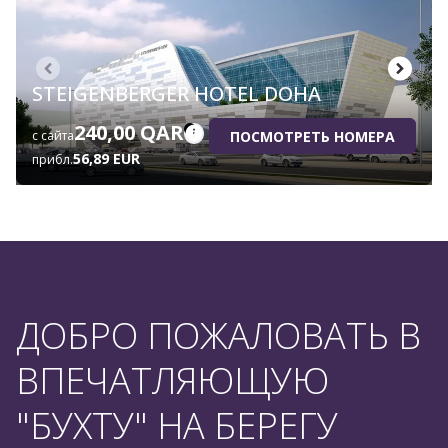
STEIGENBERGER HOTEL DOHA
240,00 QAR
ПОСМОТРЕТЬ НОМЕРА
с сайта
56,89 EUR
прибл.
ДОБРО ПОЖАЛОВАТЬ В
ВПЕЧАТЛЯЮЩУЮ
"БУХТУ" НА БЕРЕГУ