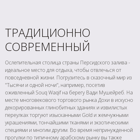
ТРАДИЦИОННО
СОВРЕМЕННЫЙ
Ослепительная столица страны Персидского залива -
идеальное место для отдыха, чтобы отвлечься от
повседневной жизни. Погрузитесь в сказочный мир из
"Тысячи и одной ночи", например, посетив
оживленный Souq Waqif на берегу Вади Мушейреб. На
месте многовекового торгового рынка Дохи в искусно
декорированных глинобитных зданиях и извилистых
переулках торгуют изысканными Gold и жемчужными
украшениями, тончайшими тканями и экзотическими
специями и многим другим. Во время непринужденной
прогулки по типичному арабскому рынку вы также