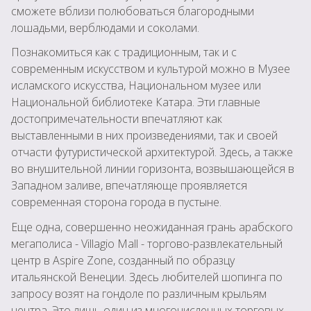
сможете вблизи полюбоваться благородными
лошадьми, верблюдами и соколами.
Познакомиться как с традиционным, так и с
современным искусством и культурой можно в Музее
исламского искусства, Национальном музее или
Национальной библиотеке Катара. Эти главные
достопримечательности впечатляют как
выставленными в них произведениями, так и своей
отчасти футуристической архитектурой. Здесь, а также
во внушительной линии горизонта, возвышающейся в
Западном заливе, впечатляюще проявляется
современная сторона города в пустыне.
Еще одна, совершенно неожиданная грань арабского
мегаполиса - Villagio Mall - торгово-развлекательный
центр в Aspire Zone, созданный по образцу
итальянской Венеции. Здесь любителей шопинга по
запросу возят на гондоле по различным крыльям
центра. Это лишь один из многочисленных торговых