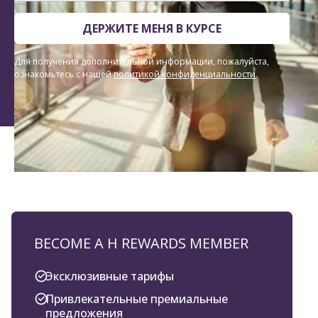
ДЕРЖИТЕ МЕНЯ В КУРСЕ
Для получения дополнительной информации, пожалуйста,
ознакомьтесь с нашей
политикой конфиденциальности
.
BECOME A H REWARDS MEMBER
Эксклюзивные тарифы
Привлекательные премиальные
предложения