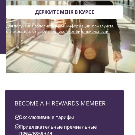
ДЕРЖИТЕ МЕНЯ В КУРСЕ
Для получения дополнительной информации, пожалуйста,
ознакомьтесь с нашей
политикой конфиденциальности
.
BECOME A H REWARDS MEMBER
Эксклюзивные тарифы
Привлекательные премиальные
предложения