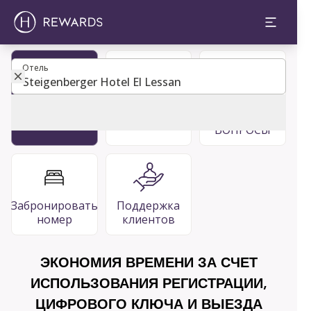
Отель
Отель
Стать
Рестораны
ЧАСТО
членом
& Бары
ЗАДАВАЕМЫЕ
ВОПРОСЫ
Забронировать
Поддержка
номер
клиентов
ЭКОНОМИЯ ВРЕМЕНИ ЗА СЧЕТ
ИСПОЛЬЗОВАНИЯ РЕГИСТРАЦИИ,
ЦИФРОВОГО КЛЮЧА И ВЫЕЗДА