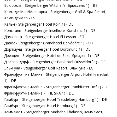
Брюссель - Steigenberger Wiltcher's, Брюссель 1) - BE
Камп-де-Мар/Мальорка - Steigenberger Golf & Spa Resort,
Камп-де-Мар - ES
Кельн - Steigenberger Hotel Köln 1) - DE
Констанц - Steigenberger Inselhotel Konstanz 1) - DE
Дамиетта - Steigenberger Hotel El Lessan - EG
Давос - Steigenberger Grandhotel Belvédère 1) - CH
Дортмунд - Steigenberger Hotel Dortmund 1) - DE
Дрезден - Steigenberger Hotel de Saxe Дрезден 1) - DE
Дюссельдорф - Steigenberger Parkhotel Düsseldorf 1) - DE
Эль-Гуна - Steigenberger Golf Resort, Эль-Гуна - EG
Франкфурт-на-Майне - Steigenberger Airport Hotel Frankfurt
1) - DE
Франкфурт-на-Майне - Steigenberger Frankfurter Hof 1) - DE
Франкфурт-на-Майне - THE SPA 1) - DE
Гамбург - Steigenberger Hotel Treudelberg Hamburg 1) - DE
Гамбург - Steigenberger Hotel Hamburg 1) - DE
Хаммамет - Steigenberger Marhaba Thalasso, Хаммамет,