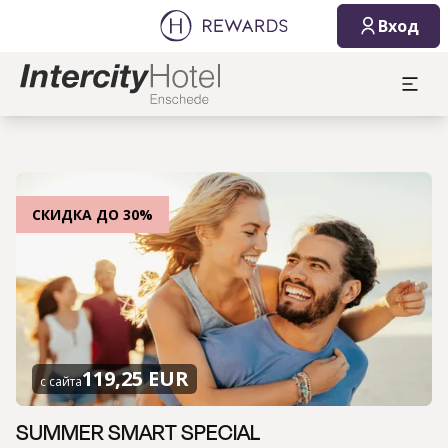
Вход
СКИДКА ДО 30%
119,25 EUR
с сайта
SUMMER SMART SPECIAL