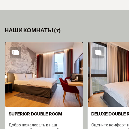
НАШИ КОМНАТЫ
(
7
)
Слайд 1 из 7
SUPERIOR DOUBLE ROOM
DELUXE DOUBLE
Добро пожаловать в наш
Оцените комфорт н