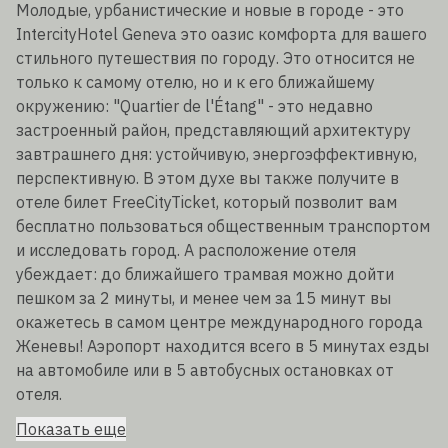
Молодые, урбанистические и новые в городе - это
IntercityHotel Geneva это оазис комфорта для вашего
стильного путешествия по городу. Это относится не
только к самому отелю, но и к его ближайшему
окружению: "Quartier de l'Étang" - это недавно
застроенный район, представляющий архитектуру
завтрашнего дня: устойчивую, энергоэффективную,
перспективную. В этом духе вы также получите в
отеле билет FreeCityTicket, который позволит вам
бесплатно пользоваться общественным транспортом
и исследовать город. А расположение отеля
убеждает: до ближайшего трамвая можно дойти
пешком за 2 минуты, и менее чем за 15 минут вы
окажетесь в самом центре международного города
Женевы! Аэропорт находится всего в 5 минутах езды
на автомобиле или в 5 автобусных остановках от
отеля.
Показать еще