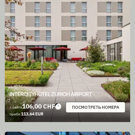
INTERCITYHOTEL ZURICH AIRPORT
106,00 CHF
ПОСМОТРЕТЬ НОМЕРА
с сайта
113,64 EUR
прибл.