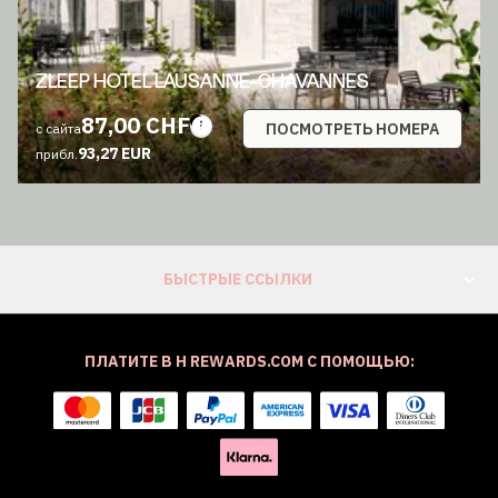
ZLEEP HOTEL LAUSANNE-CHAVANNES
87,00 CHF
ПОСМОТРЕТЬ НОМЕРА
с сайта
93,27 EUR
прибл.
БЫСТРЫЕ ССЫЛКИ
ПЛАТИТЕ В H REWARDS.COM С ПОМОЩЬЮ: