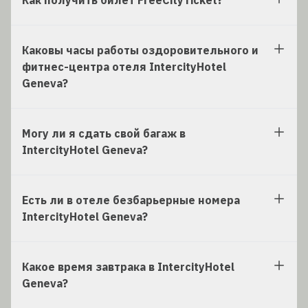
Как получить билет FreeCityTicket?
Каковы часы работы оздоровительного и
фитнес-центра отеля IntercityHotel
Geneva?
Могу ли я сдать свой багаж в
IntercityHotel Geneva?
Есть ли в отеле безбарьерные номера
IntercityHotel Geneva?
Какое время завтрака в IntercityHotel
Geneva?