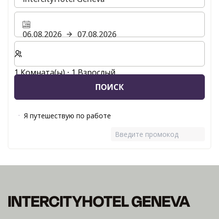
06.08.2026
07.08.2026
Выберите количество комнат и гостей для вашего 
1 Комната(ы) ⋅ 1 Взрослый
ПОИСК
Я путешествую по работе
Введите промокод
INTERCITYHOTEL GENEVA