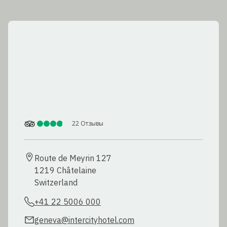
22
Отзывы
Route de Meyrin 127

1219 Châtelaine

Switzerland
+41 22 5006 000
geneva@intercityhotel.com