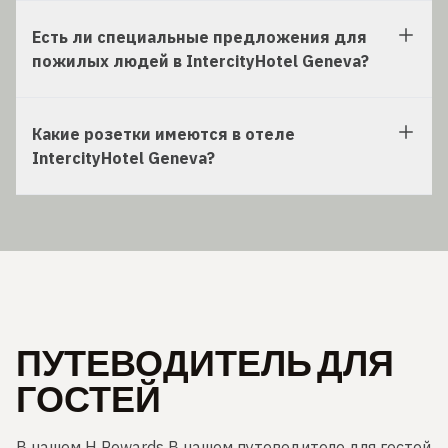
Есть ли специальные предложения для
пожилых людей в IntercityHotel Geneva?
Какие розетки имеются в отеле
IntercityHotel Geneva?
ПУТЕВОДИТЕЛЬ ДЛЯ
ГОСТЕЙ
В нашем H Rewards В нашем путеводителе для гостей