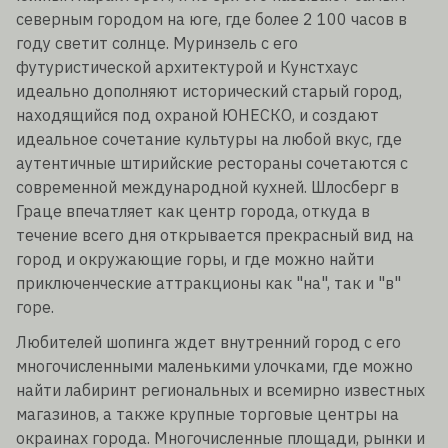
северным городом на юге, где более 2 100 часов в
году светит солнце. Муринзель с его
футуристической архитектурой и Кунстхаус
идеально дополняют исторический старый город,
находящийся под охраной ЮНЕСКО, и создают
идеальное сочетание культуры на любой вкус, где
аутентичные штирийские рестораны сочетаются с
современной международной кухней. Шлосберг в
Граце впечатляет как центр города, откуда в
течение всего дня открывается прекрасный вид на
город и окружающие горы, и где можно найти
приключенческие аттракционы как "на", так и "в"
горе.
Любителей шопинга ждет внутренний город с его
многочисленными маленькими улочками, где можно
найти лабиринт региональных и всемирно известных
магазинов, а также крупные торговые центры на
окраинах города. Многочисленные площади, рынки и