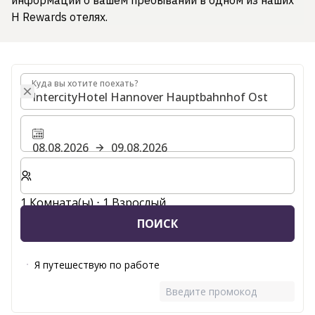
информации о вашем пребывании в одном из наших
H Rewards отелях.
Куда вы хотите поехать?
Куда вы хотите поехать?
08.08.2026
09.08.2026
Выберите количество комнат и гостей для вашего 
1 Комната(ы) ⋅ 1 Взрослый
ПОИСК
Я путешествую по работе
Введите промокод