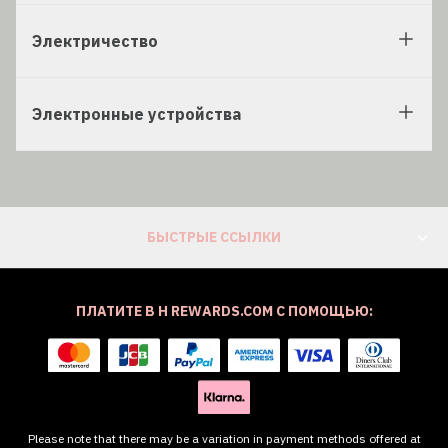
Электричество
Электронные устройства
БЫСТРЫЕ ССЫЛКИ
ПЛАТИТЕ В H REWARDS.COM С ПОМОЩЬЮ:
Please note that there may be a variation in payment methods offered at