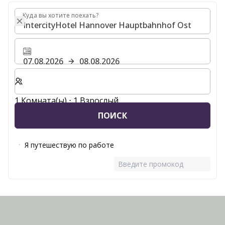
Куда вы хотите поехать?
Куда вы хотите поехать?
07.08.2026
08.08.2026
Выберите количество комнат и гостей для вашего 
1 Комната(ы) ⋅ 1 Взрослый
ПОИСК
Я путешествую по работе
Введите промокод