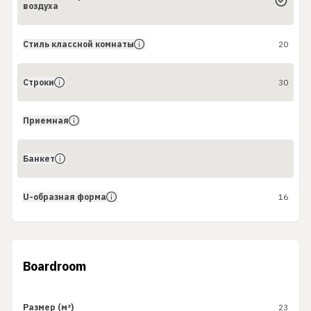
воздуха
Стиль классной комнаты
20
Строки
30
Приемная
Банкет
U-образная форма
16
Boardroom
Размер (м²)
23