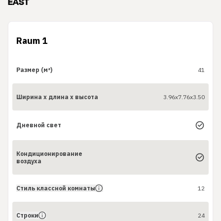
EAST
Raum 1
Размер (м²)
41
Ширина x длина x высота
3.96x7.76x3.50
Дневной свет
Кондиционирование
воздуха
Стиль классной комнаты
12
Строки
24