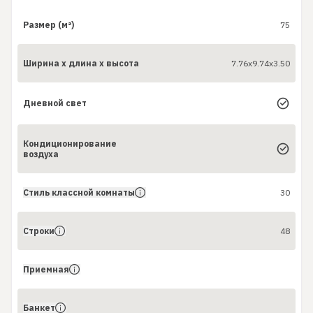
Размер (м²)
75
Ширина x длина x высота
7.76x9.74x3.50
Дневной свет
Кондиционирование
воздуха
Стиль классной комнаты
30
Строки
48
Приемная
Банкет