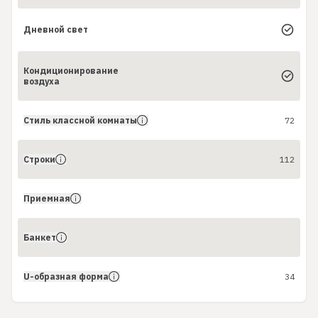
Дневной свет
Кондиционирование
воздуха
Стиль классной комнаты
72
Строки
112
Приемная
Банкет
U-образная форма
34