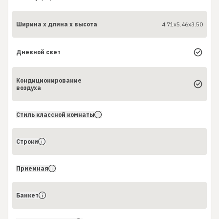
Ширина x длина x высота
4.71x5.46x3.50
Дневной свет
Кондиционирование
воздуха
Стиль классной комнаты
Строки
Приемная
Банкет