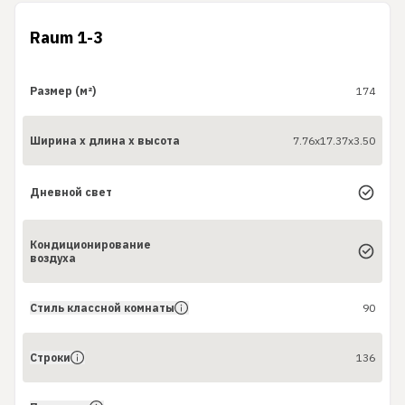
Raum 1-3
Размер (м²)
174
Ширина x длина x высота
7.76x17.37x3.50
Дневной свет
Кондиционирование
воздуха
Стиль классной комнаты
90
Строки
136