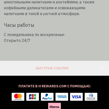
алкогольными напитками и коктейлями, а также
кофейными деликатесами и освежающими
напитками в тихой и уютной атмосфере.
Часы работы
С понедельника по воскресенье:
Открыто 24/7
БЫСТРЫЕ ССЫЛКИ
ПЛАТИТЕ В H REWARDS.COM С ПОМОЩЬЮ: