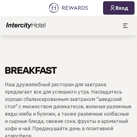
Вход
BREAKFAST
Наш дружелюбный ресторан для завтрака
предлагает все для успешного утра. Насладитесь
хорошо сбалансированным завтраком "шведский
стол" с множеством деликатесов, включая различные
виды хлеба и булочек, а также различные колбасные
и сырные блюда, свежие соки, фрукты и ароматный
кофе и чай. Предвкушайте день в позитивной
атмосфере.