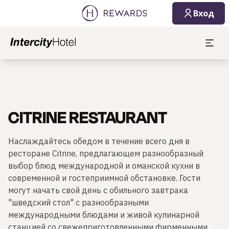
Вход
CITRINE RESTAURANT
Наслаждайтесь обедом в течение всего дня в
ресторане Citrine, предлагающем разнообразный
выбор блюд международной и оманской кухни в
современной и гостеприимной обстановке. Гости
могут начать свой день с обильного завтрака
"шведский стол" с разнообразными
международными блюдами и живой кулинарной
станцией со свежеприготовленными фирменными