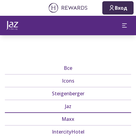
Вход
Все
Icons
Steigenberger
Jaz
Maxx
IntercityHotel