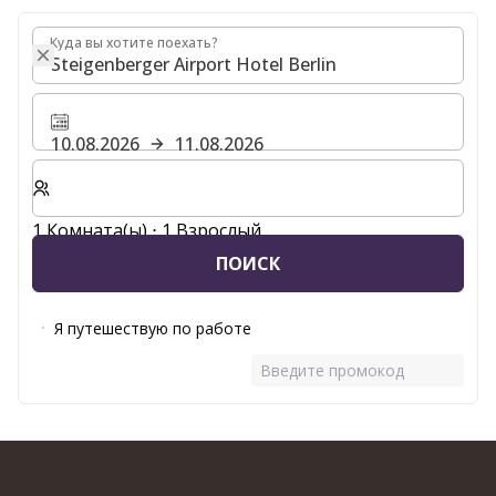
Куда вы хотите поехать?
Куда вы хотите поехать?
10.08.2026
11.08.2026
Выберите количество комнат и гостей для вашего 
1 Комната(ы) ⋅ 1 Взрослый
ПОИСК
Я путешествую по работе
Введите промокод