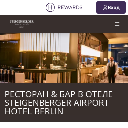
10.08.2026
11.08.2026
Вход
1 Комната(ы) ⋅ 1 Взрослый
Слайд 1 из 1
РЕСТОРАН & БАР В ОТЕЛЕ
STEIGENBERGER AIRPORT
HOTEL BERLIN