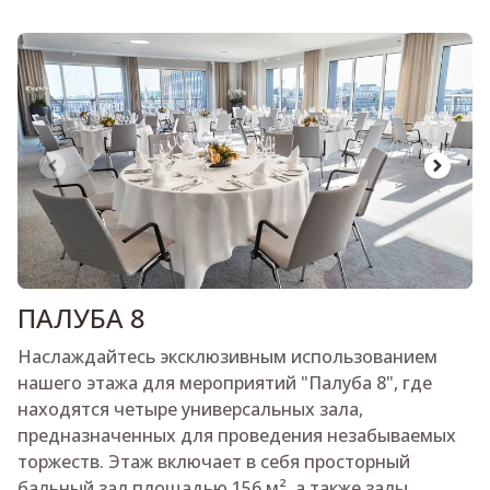
Слайд 1 из 3
ПАЛУБА 8
Наслаждайтесь эксклюзивным использованием
нашего этажа для мероприятий "Палуба 8", где
находятся четыре универсальных зала,
предназначенных для проведения незабываемых
торжеств. Этаж включает в себя просторный
бальный зал площадью 156 м², а также залы