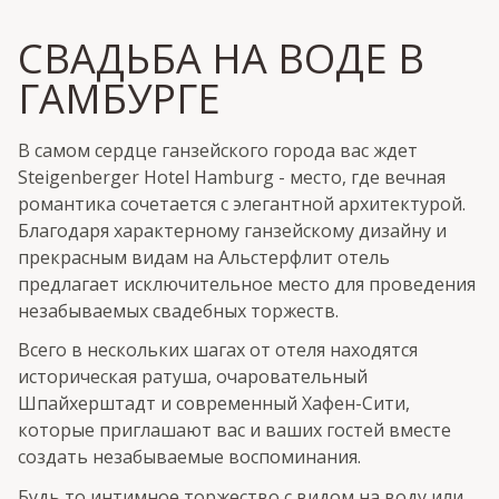
СВАДЬБА НА ВОДЕ В
ГАМБУРГЕ
В самом сердце ганзейского города вас ждет
Steigenberger Hotel Hamburg - место, где вечная
романтика сочетается с элегантной архитектурой.
Благодаря характерному ганзейскому дизайну и
прекрасным видам на Альстерфлит отель
предлагает исключительное место для проведения
незабываемых свадебных торжеств.
Всего в нескольких шагах от отеля находятся
историческая ратуша, очаровательный
Шпайхерштадт и современный Хафен-Сити,
которые приглашают вас и ваших гостей вместе
создать незабываемые воспоминания.
Будь то интимное торжество с видом на воду или