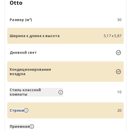
Otto
Размер (м²)
30
Ширина x длина x высота
5,17 x 5,87
Дневной свет
Кондиционирование
воздуха
Стиль классной
10
комнаты
Строки
20
Приемная