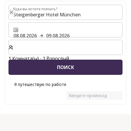
Куда вы хотите поехать?
Куда вы хотите поехать?
08.08.2026
09.08.2026
Выберите количество комнат и гостей для вашего 
1 Комната(ы) ⋅ 1 Взрослый
ПОИСК
Я путешествую по работе
Введите промокод