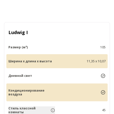
Ludwig I
Размер (м²)
105
Ширина x длина x высота
11,35 x 10,07
Дневной свет
Кондиционирование
воздуха
Стиль классной
45
комнаты