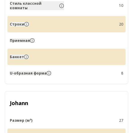
Стиль классной
10
комнаты
Строки
20
Приемная
Банкет
U-образная форма
8
Johann
Размер (м²)
27