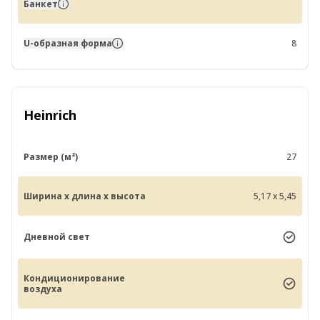
Банкет
U-образная форма
8
Heinrich
Размер (м²)
27
Ширина x длина x высота
5,17 x 5,45
Дневной свет
Кондиционирование
воздуха