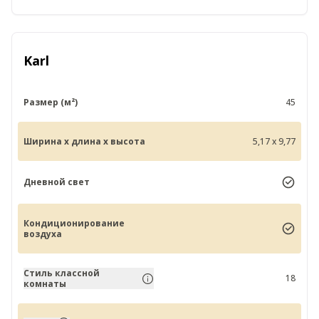
Karl
Размер (м²)
45
Ширина x длина x высота
5,17 x 9,77
Дневной свет
Кондиционирование
воздуха
Стиль классной
18
комнаты