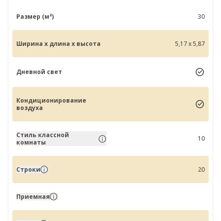
Размер (м²)
30
Ширина x длина x высота
5,17 x 5,87
Дневной свет
Кондиционирование
воздуха
Стиль классной
10
комнаты
Строки
20
Приемная