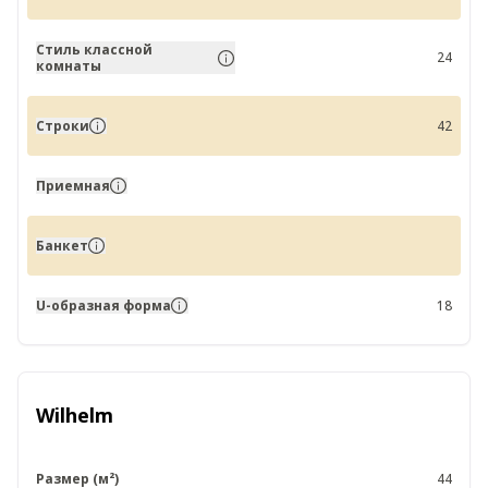
Стиль классной
24
комнаты
Строки
42
Приемная
Банкет
U-образная форма
18
Wilhelm
Размер (м²)
44