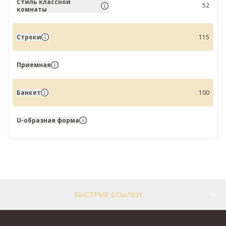
Стиль классной
52
комнаты
Строки
115
Приемная
Банкет
100
U-образная форма
БЫСТРЫЕ ССЫЛКИ