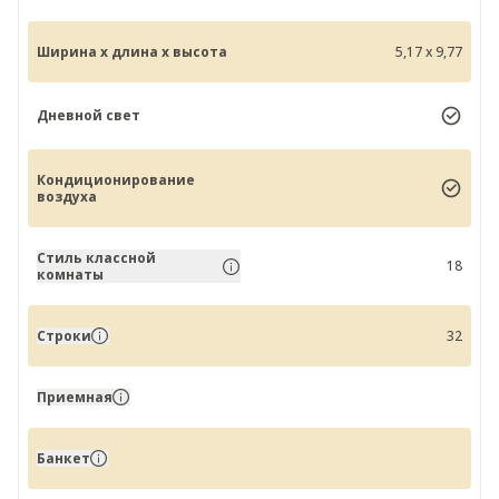
Ширина x длина x высота
5,17 x 9,77
Дневной свет
Кондиционирование
воздуха
Стиль классной
18
комнаты
Строки
32
Приемная
Банкет