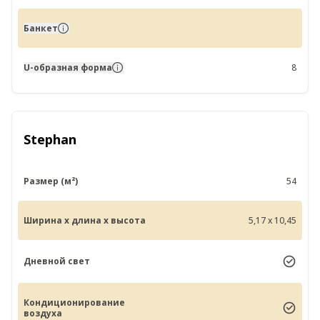
Банкет
U-образная форма
8
Stephan
Размер (м²)
54
Ширина x длина x высота
5,17 x 10,45
Дневной свет
Кондиционирование
воздуха