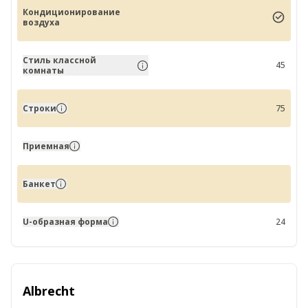
Кондиционирование
воздуха
Стиль классной
45
комнаты
Строки
75
Приемная
Банкет
U-образная форма
24
Albrecht