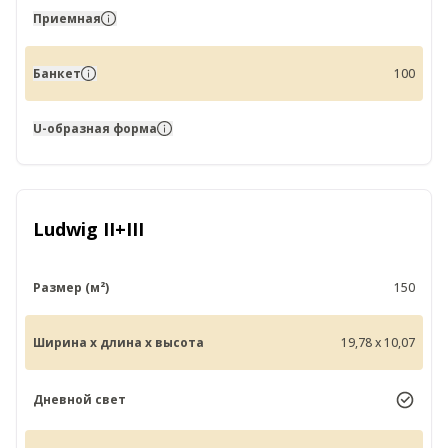
Приемная
Банкет
100
U-образная форма
Ludwig II+III
Размер (м²)
150
Ширина x длина x высота
19,78 x 10,07
Дневной свет