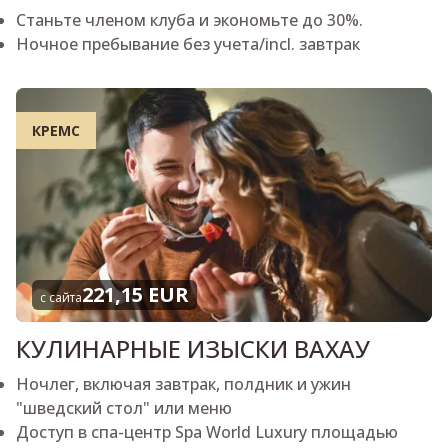
Станьте членом клуба и экономьте до 30%.
Ночное пребывание без учета/incl. завтрак
КРЕМС
221,15 EUR
с сайта
КУЛИНАРНЫЕ ИЗЫСКИ ВАХАУ
Ночлег, включая завтрак, полдник и ужин
"шведский стол" или меню
Доступ в спа-центр Spa World Luxury площадью