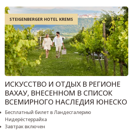
STEIGENBERGER HOTEL KREMS
ИСКУССТВО И ОТДЫХ В РЕГИОНЕ
ВАХАУ, ВНЕСЕННОМ В СПИСОК
ВСЕМИРНОГО НАСЛЕДИЯ ЮНЕСКО
Бесплатный билет в Ландесгалерию
Нидерёстеррайха
Завтрак включен