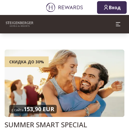
Вход
СКИДКА ДО 30%
153,90 EUR
с сайта
SUMMER SMART SPECIAL