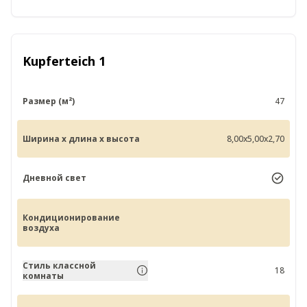
Kupferteich 1
Размер (м²)
47
Ширина x длина x высота
8,00x5,00x2,70
Дневной свет
Кондиционирование
воздуха
Стиль классной
18
комнаты