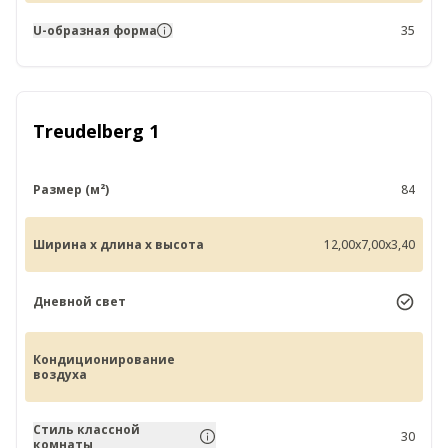
U-образная форма
35
Treudelberg 1
Размер (м²)
84
Ширина x длина x высота
12,00x7,00x3,40
Дневной свет
Кондиционирование
воздуха
Стиль классной
30
комнаты