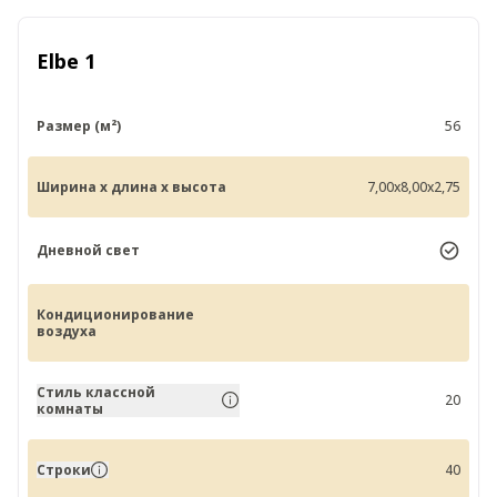
Elbe 1
Размер (м²)
56
Ширина x длина x высота
7,00x8,00x2,75
Дневной свет
Кондиционирование
воздуха
Стиль классной
20
комнаты
Строки
40