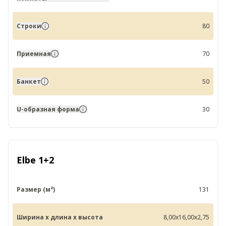
Строки
80
Приемная
70
Банкет
50
U-образная форма
30
Elbe 1+2
Размер (м²)
131
Ширина x длина x высота
8,00x16,00x2,75