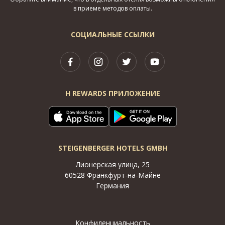
в приеме методов оплаты.
СОЦИАЛЬНЫЕ ССЫЛКИ
H REWARDS ПРИЛОЖЕНИЕ
STEIGENBERGER HOTELS GMBH
Лионерская улица, 25
60528 Франкфурт-на-Майне
Германия
Конфиденциальность