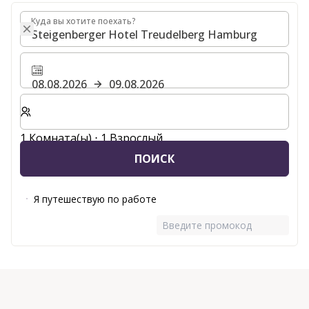
Куда вы хотите поехать?
Куда вы хотите поехать?
08.08.2026
09.08.2026
Выберите количество комнат и гостей для вашего 
1 Комната(ы) ⋅ 1 Взрослый
ПОИСК
Я путешествую по работе
Введите промокод