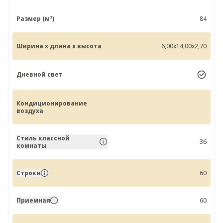
Размер (м²)
84
Ширина x длина x высота
6,00x14,00x2,70
Дневной свет
Кондиционирование
воздуха
Стиль классной
36
комнаты
Строки
60
Приемная
60