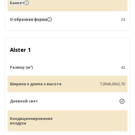
Банкет
U-образная форма
24
Alster 1
Размер (м²)
42
Ширина x длина x высота
7,00x6,00x2,70
Дневной свет
Кондиционирование
воздуха