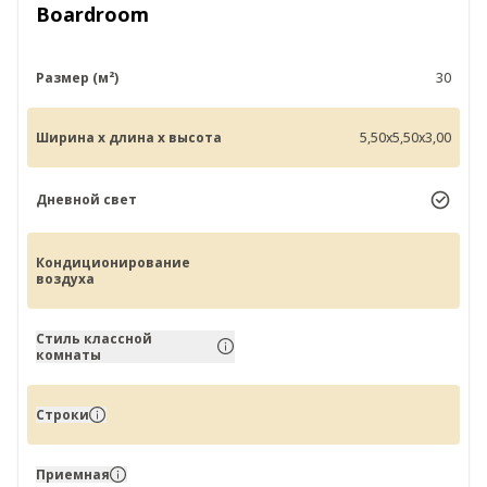
Boardroom
Размер (м²)
30
Ширина x длина x высота
5,50x5,50x3,00
Дневной свет
Кондиционирование
воздуха
Стиль классной
комнаты
Строки
Приемная