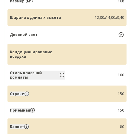
Размер (м²)
168
Ширина x длина x высота
12,00x14,00x3,40
Дневной свет
Кондиционирование
воздуха
Стиль классной
100
комнаты
Строки
150
Приемная
150
Банкет
80