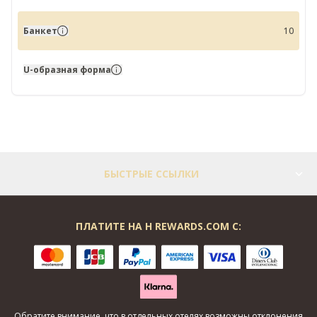
Банкет
10
U-образная форма
БЫСТРЫЕ ССЫЛКИ
ПЛАТИТЕ НА H REWARDS.COM С:
Обратите внимание, что в отдельных отелях возможны отклонения