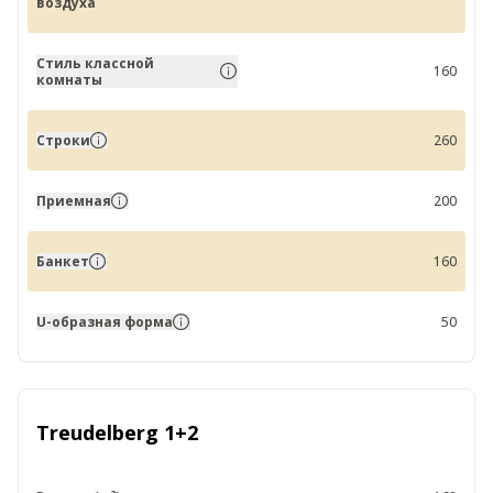
воздуха
Стиль классной
160
комнаты
Строки
260
Приемная
200
Банкет
160
U-образная форма
50
Treudelberg 1+2