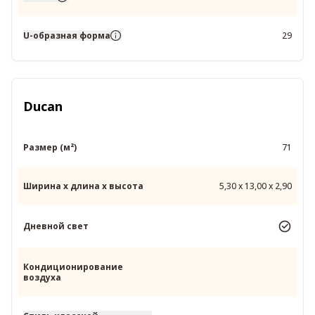
U-образная форма
29
Ducan
Размер (м²)
71
Ширина x длина x высота
5,30 x 13,00 x 2,90
Дневной свет
Кондиционирование
воздуха