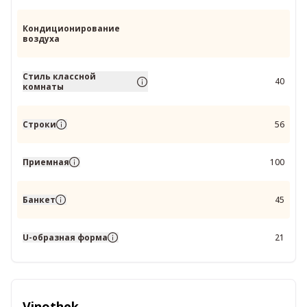
Кондиционирование
воздуха
Стиль классной
40
комнаты
Строки
56
Приемная
100
Банкет
45
U-образная форма
21
Vinothek