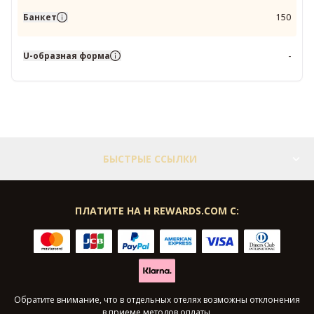
Банкет
150
U-образная форма
-
БЫСТРЫЕ ССЫЛКИ
ПЛАТИТЕ НА H REWARDS.COM С:
Обратите внимание, что в отдельных отелях возможны отклонения
в приеме методов оплаты.