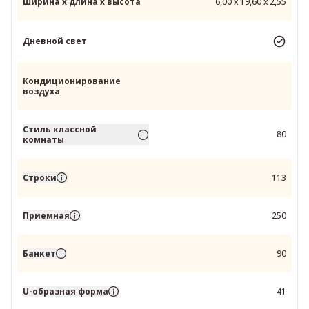
Ширина x длина x высота
6,00 x 19,60 x 2,55
Дневной свет
Кондиционирование
воздуха
Стиль классной
80
комнаты
Строки
113
Приемная
250
Банкет
90
U-образная форма
41