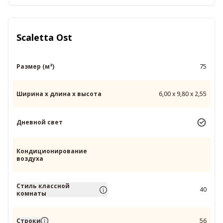
Scaletta Ost
Размер (м²)
75
Ширина x длина x высота
6,00 x 9,80 x 2,55
Дневной свет
Кондиционирование
воздуха
Стиль классной
40
комнаты
Строки
56