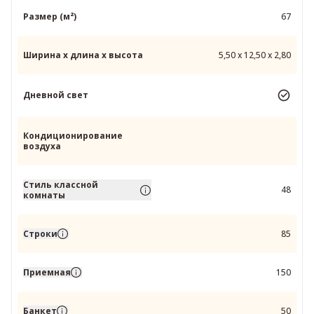
Размер (м²)
67
Ширина x длина x высота
5,50 x 12,50 x 2,80
Дневной свет
Кондиционирование
воздуха
Стиль классной
48
комнаты
Строки
85
Приемная
150
Банкет
50