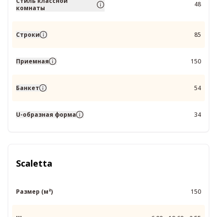
Стиль классной
48
комнаты
Строки
85
Приемная
150
Банкет
54
U-образная форма
34
Scaletta
Размер (м²)
150