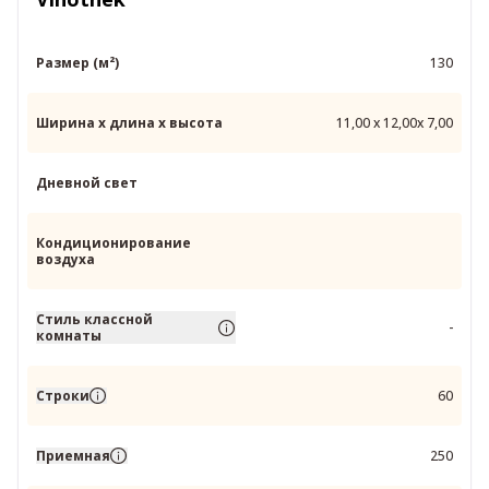
Размер (м²)
130
Ширина x длина x высота
11,00 x 12,00x 7,00
Дневной свет
Кондиционирование
воздуха
Стиль классной
-
комнаты
Строки
60
Приемная
250