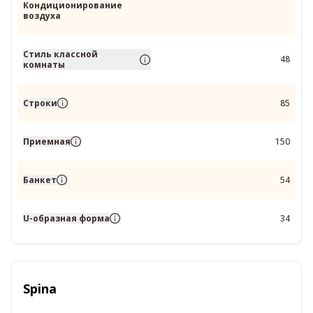
Кондиционирование
воздуха
Стиль классной
48
комнаты
Строки
85
Приемная
150
Банкет
54
U-образная форма
34
Spina