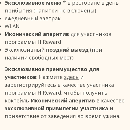
Эксклюзивное меню
* в ресторане в день
прибытия (напитки не включены)
ежедневный завтрак
WLAN
Иконический аперитив
для участников
программы H Reward
Эксклюзивный
поздний выезд
(при
наличии свободных мест)
Эксклюзивное преимущество для
участников
: Нажмите
здесь
и
зарегистрируйтесь в качестве участника
программы H Reward, чтобы получить
коктейль
Иконический аперитив
в качестве
эксклюзивной привилегии участника
и
приветствие от заведения во время ужина.