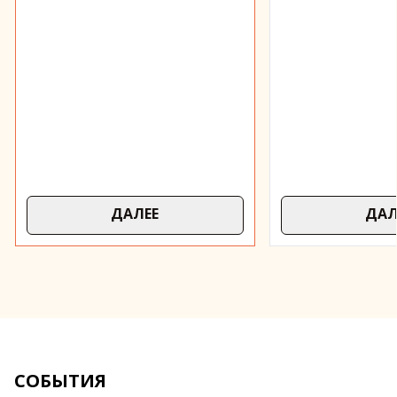
ДАЛЕЕ
ДАЛ
СОБЫТИЯ
ICONIC High Tea