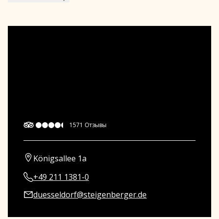
1571
Отзывы
Königsallee 1a
+49 211 1381-0
duesseldorf@steigenberger.de