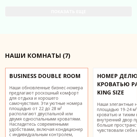
ПОКАЗАТЬ ЕЩЕ
НАШИ КОМНАТЫ
(
7
)
Слайд 1 из 7
BUSINESS DOUBLE ROOM
НОМЕР ДЕЛЮ
КРОВАТЬЮ Р
Наши обновленные бизнес-номера
KING SIZE
предлагают роскошный комфорт
для отдыха и хорошего
самочувствия. Эти уютные номера
Наши элегантные 
площадью от 22 до 28 м²
площадью 19-24 м²
располагают двуспальной или
кроватью и тихим 
двумя односпальными кроватями.
внутренний двор 
Насладитесь современными
больше пространс
удобствами, включая кондиционер
чувствовали себя
с индивидуальным контролем,