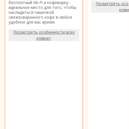
бесплатный Wi-Fi и кофеварку -
Посмотреть осо
идеальное место для того, чтобы
комн
насладиться чашечкой
свежесваренного кофе в любое
удобное для вас время.
Посмотреть особенности всех
комнат