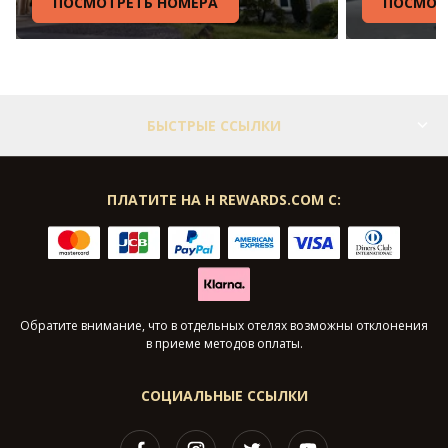
ПОСМОТРЕТЬ НОМЕРА
ПОСМОТ
БЫСТРЫЕ ССЫЛКИ
ПЛАТИТЕ НА H REWARDS.COM С:
Обратите внимание, что в отдельных отелях возможны отклонения
в приеме методов оплаты.
СОЦИАЛЬНЫЕ ССЫЛКИ