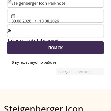
09.08.2026
10.08.2026
Выберите количество комнат и гостей для вашего 
1 Комната(ы) ⋅ 1 Взрослый
ПОИСК
Я путешествую по работе
Введите промокод
Steigenberger Icon