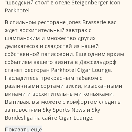
"шведский стол" в отеле Steigenberger Icon
Parkhotel.
В стильном ресторане Jones Brasserie вас
ждет восхитительный завтрак с
шампанским и множество других
деликатесов и сладостей из нашей
собственной патиссерии. Еще одним ярким
событием вашего визита в Дюссельдорф
станет ресторан Parkhotel Cigar Lounge.
Насладитесь прекрасным табаком с
различными сортами виски, изысканными
винами и восхитительными коньяками.
Выпивая, вы можете с комфортом следить
за новостями Sky Sports News и Sky
Bundesliga на сайте Cigar Lounge.
Показать еще