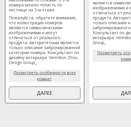
являются символи
номера можно попасть по
изображениями и 
лестнице на 3-м этаже.
отличаться от реа
Пожалуйста, обратите внимание,
продукта. Авторит
что иллюстрации номеров
только описание к
являются символическими
забронированного
изображениями и могут
Консультант по ди
отличаться от реального
интерьера: Vermili
продукта. Авторитетным является
Group_
только описание забронированной
категории номера. Консультант по
Посмотреть осо
дизайну интерьера: Vermilion Zhou
комн
Design Group_
Посмотреть особенности всех
комнат
ДАЛЕЕ
ДАЛ