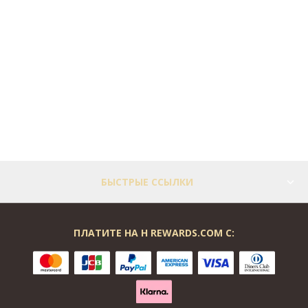
БЫСТРЫЕ ССЫЛКИ
ПЛАТИТЕ НА H REWARDS.COM С: