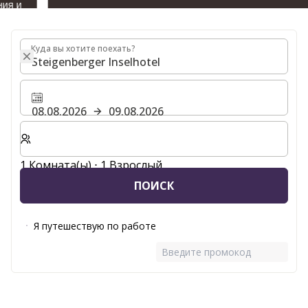
Куда вы хотите поехать?
Куда вы хотите поехать?
08.08.2026
09.08.2026
Выберите количество комнат и гостей для вашего 
1 Комната(ы) ⋅ 1 Взрослый
ПОИСК
Я путешествую по работе
Введите промокод