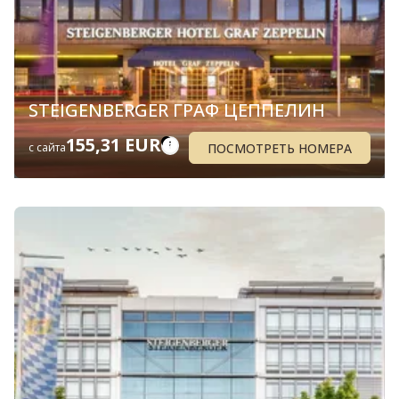
STEIGENBERGER ГРАФ ЦЕППЕЛИН
155,31 EUR
ПОСМОТРЕТЬ НОМЕРА
с сайта