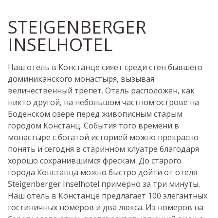
STEIGENBERGER
INSELHOTEL
Наш отель в Констанце сияет среди стен бывшего
доминиканского монастыря, вызывая
величественный трепет. Отель расположен, как
никто другой, на небольшом частном острове на
Боденском озере перед живописным старым
городом Констанц. События того времени в
монастыре с богатой историей можно прекрасно
понять и сегодня в старинном клуатре благодаря
хорошо сохранившимся фрескам. До старого
города Констанца можно быстро дойти от отеля
Steigenberger Inselhotel примерно за три минуты.
Наш отель в Констанце предлагает 100 элегантных
гостиничных номеров и два люкса. Из номеров на