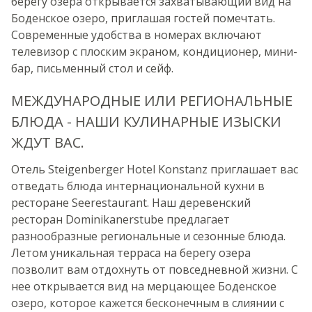
берегу озера открывается захватывающий вид на
Боденское озеро, приглашая гостей помечтать.
Современные удобства в номерах включают
телевизор с плоским экраном, кондиционер, мини-
бар, письменный стол и сейф.
МЕЖДУНАРОДНЫЕ ИЛИ РЕГИОНАЛЬНЫЕ
БЛЮДА - НАШИ КУЛИНАРНЫЕ ИЗЫСКИ
ЖДУТ ВАС.
Отель Steigenberger Hotel Konstanz приглашает вас
отведать блюда интернациональной кухни в
ресторане Seerestaurant. Наш деревенский
ресторан Dominikanerstube предлагает
разнообразные региональные и сезонные блюда.
Летом уникальная терраса на берегу озера
позволит вам отдохнуть от повседневной жизни. С
нее открывается вид на мерцающее Боденское
озеро, которое кажется бесконечным в слиянии с