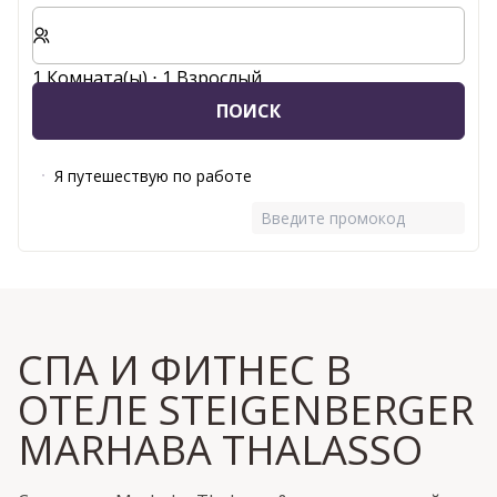
Выберите количество комнат и гостей для вашего 
1 Комната(ы) ⋅ 1 Взрослый
ПОИСК
Я путешествую по работе
Введите промокод
СПА И ФИТНЕС В
ОТЕЛЕ STEIGENBERGER
MARHABA THALASSO