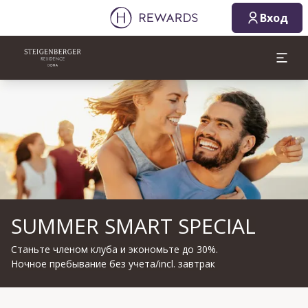
Вход
Слайд 1 из 1
SUMMER SMART SPECIAL
Станьте членом клуба и экономьте до 30%.
Ночное пребывание без учета/incl. завтрак