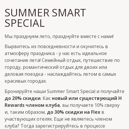
SUMMER SMART
SPECIAL
Мы празднуем лето, празднуйте вместе с нами!
Вырвитесь из повседневности и окунитесь в
атмосферу праздника - у нас есть идеальное
сочетание лета! Семейный отдых, путешествие по
городу, романтический отдых для двоих или
деловая поездка - наслаждайтесь летом в самых
красивых городах.
Бронируйте наши Summer Smart Special и получайте
до 20% скидки
. Как
новый или существующий H
Rewards членом клуба
, вы получаете 10% сверху
и, таким образом,
до 30% скидки на Flex
в
участвующих отелях. Еще не являетесь членом
клуба? Тогда зарегистрируйтесь в процессе