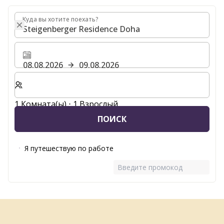
Куда вы хотите поехать?
Куда вы хотите поехать?
08.08.2026
09.08.2026
Выберите количество комнат и гостей для вашего 
1 Комната(ы) ⋅ 1 Взрослый
ПОИСК
Я путешествую по работе
Введите промокод