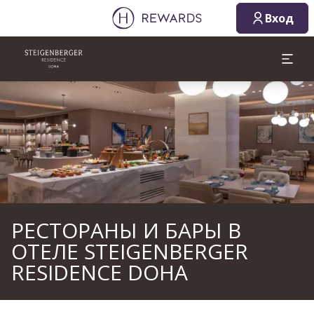
08.08.2026
09.08.2026
Вход
1 Комната(ы) ⋅ 1 Взрослый
Слайд 1 из 1
РЕСТОРАНЫ И БАРЫ В
ОТЕЛЕ STEIGENBERGER
RESIDENCE DOHA