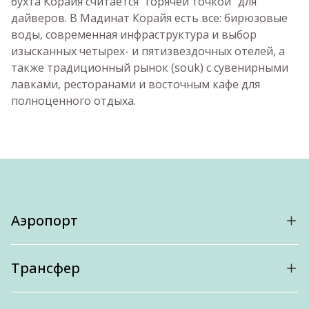
бухта Корайя считается "горячей точкой" для
дайверов. В Мадинат Корайя есть все: бирюзовые
воды, современная инфраструктура и выбор
изысканных четырех- и пятизвездочных отелей, а
также традиционный рынок (souk) с сувенирными
лавками, ресторанами и восточным кафе для
полноценного отдыха.
Аэропорт
Трансфер